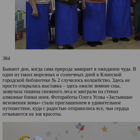
384
Бывают дни, когда сама природа замирает в ожидании чуда. В
один из таких морозных и солнечных дней в Клинской
городской библиотеке № 2 случилось волшебство. Здесь не
просто открылась выставка – здесь ожили зимние сны,
зазвучала тишина снежного леса и заиграли на стенах
алмазные блики инея. Фотоработы Олега Усова «Застывшие
мгновения зимы» стали приглашением в удивительное
путешествие, куда с радостью отправились все, чьи сердца
отзываются на зов красоты.