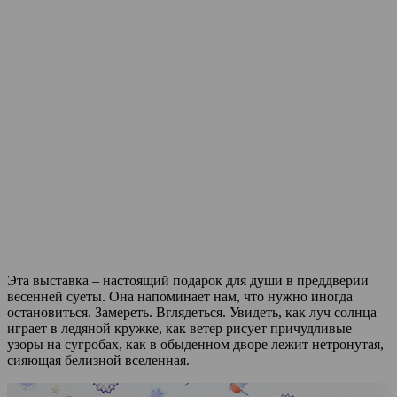
Эта выставка – настоящий подарок для души в преддверии
весенней суеты. Она напоминает нам, что нужно иногда
остановиться. Замереть. Вглядеться. Увидеть, как луч солнца
играет в ледяной кружке, как ветер рисует причудливые
узоры на сугробах, как в обыденном дворе лежит нетронутая,
сияющая белизной вселенная.