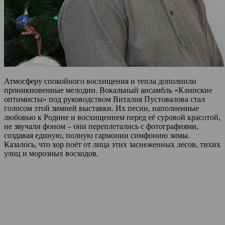
Атмосферу спокойного восхищения и тепла дополнили
проникновенные мелодии. Вокальный ансамбль «Клинские
оптимисты» под руководством Виталия Пустовалова стал
голосом этой зимней выставки. Их песни, наполненные
любовью к Родине и восхищением перед её суровой красотой,
не звучали фоном – они переплетались с фотографиями,
создавая единую, полную гармонии симфонию зимы.
Казалось, что хор поёт от лица этих заснеженных лесов, тихих
улиц и морозных восходов.