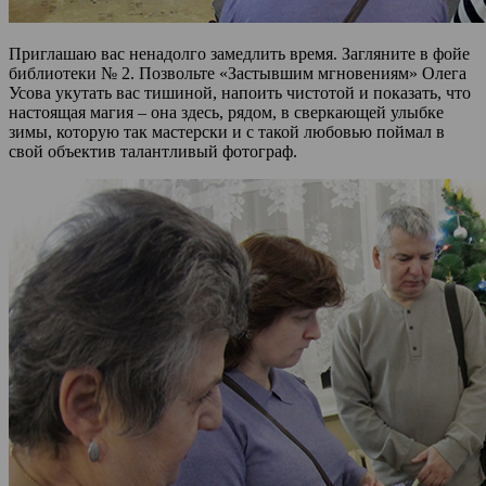
Приглашаю вас ненадолго замедлить время. Загляните в фойе
библиотеки № 2. Позвольте «Застывшим мгновениям» Олега
Усова укутать вас тишиной, напоить чистотой и показать, что
настоящая магия – она здесь, рядом, в сверкающей улыбке
зимы, которую так мастерски и с такой любовью поймал в
свой объектив талантливый фотограф.