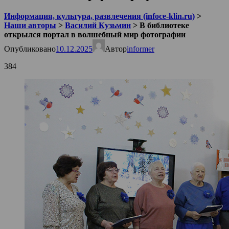
Информация, культура, развлечения (infoce-klin.ru)
>
Наши авторы
>
Василий Кузьмин
>
В библиотеке
открылся портал в волшебный мир фотографии
Опубликовано
10.12.2025
Автор
informer
384