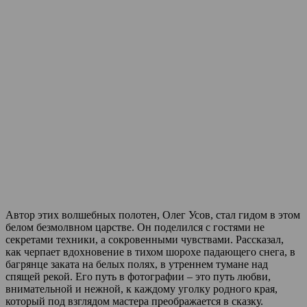
Автор этих волшебных полотен, Олег Усов, стал гидом в этом
белом безмолвном царстве. Он поделился с гостями не
секретами техники, а сокровенными чувствами. Рассказал,
как черпает вдохновение в тихом шорохе падающего снега, в
багрянце заката на белых полях, в утреннем тумане над
спящей рекой. Его путь в фотографии – это путь любви,
внимательной и нежной, к каждому уголку родного края,
который под взглядом мастера преображается в сказку.