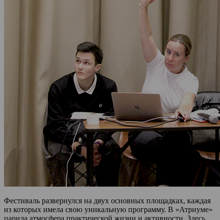
Фестиваль развернулся на двух основных площадках, каждая
из которых имела свою уникальную программу. В «Атриуме»
царила атмосфера практической жизни и активности. Здесь