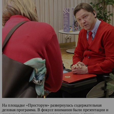
На площадке «Просторум» развернулась содержательная
деловая программа. В фокусе внимания были презентации и