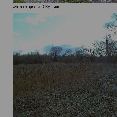
Фото из архива В.Кузьмина