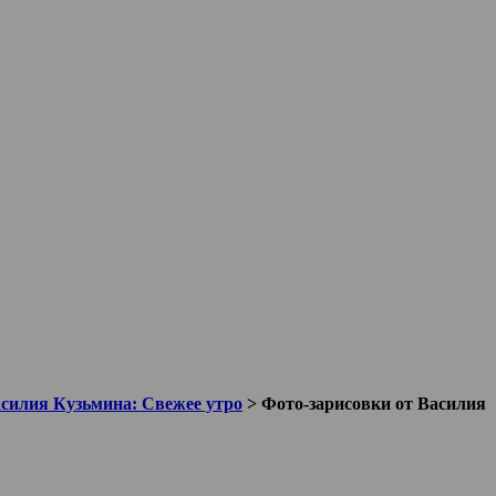
асилия Кузьмина: Свежее утро
>
Фото-зарисовки от Василия