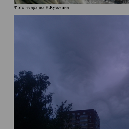
Фото из архива В.Кузьмина