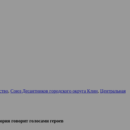
ство
,
Союз Десантников городского округа Клин
,
Центральная
тория говорит голосами героев