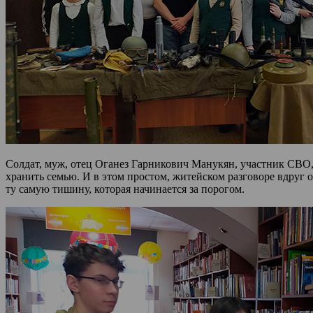
Солдат, муж, отец Оганез Гарникович Манукян, участник СВО, 
хранить семью. И в этом простом, житейском разговоре вдруг от
ту самую тишину, которая начинается за порогом.