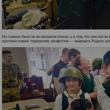
Но главное было не во внешнем блеске, а в том, что они несл
противостояние терроризму профессия — защищать Родину це