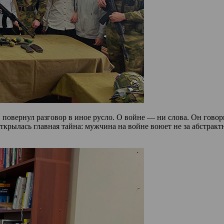
повернул разговор в иное русло. О войне — ни слова. Он говори
крылась главная тайна: мужчина на войне воюет не за абстрактные