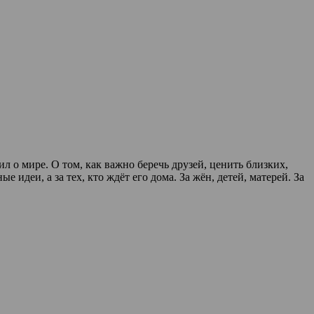
л о мире. О том, как важно беречь друзей, ценить близких,
 идеи, а за тех, кто ждёт его дома. За жён, детей, матерей. За