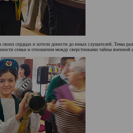
и в своих сердцах и хотели донести до юных слушателей. Темы р
нности семьи и отношения между сверстниками тайны военной 