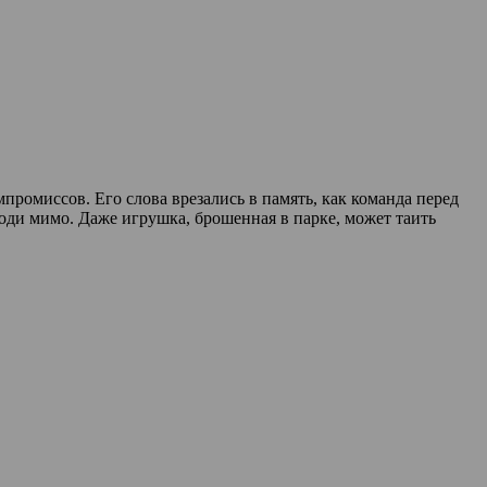
ромиссов. Его слова врезались в память, как команда перед
ходи мимо. Даже игрушка, брошенная в парке, может таить