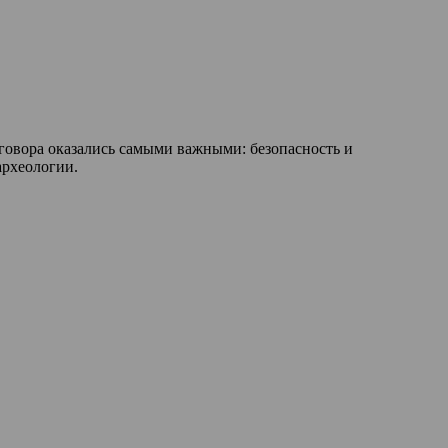
азговора оказались самыми важными: безопасность и
археологии.