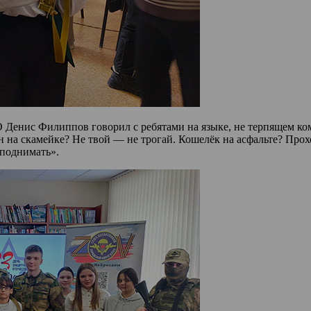
Денис Филиппов говорил с ребятами на языке, не терпящем комп
он на скамейке? Не твой — не трогай. Кошелёк на асфальте? Про
 поднимать».