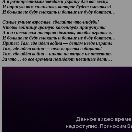
А я разноцветными звёздами украшу для вас весну.
И нарисую вам солнышко, которое будет смеяться!
И больше не буду плакать и больше не буду бояться…
Самые умные взрослые, сделайте что-нибудь!
Чтобы войнищу грозную как-нибудь припугнуть!
А я из песка вам настрою домиков, чтобы играться,
И больше не буду плакать и больше не буду бояться…
Припев: Там, где идёт война — детям негде играть!
Там, где идёт война — нельзя цветы собирать!
Там, где идёт война – никто на вопрос не ответит-
За что… во все времена погибают невинные дети…