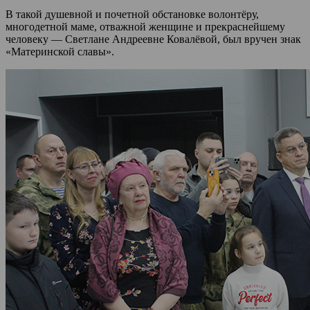
В такой душевной и почетной обстановке волонтёру,
многодетной маме, отважной женщине и прекраснейшему
человеку — Светлане Андреевне Ковалёвой, был вручен знак
«Материнской славы».