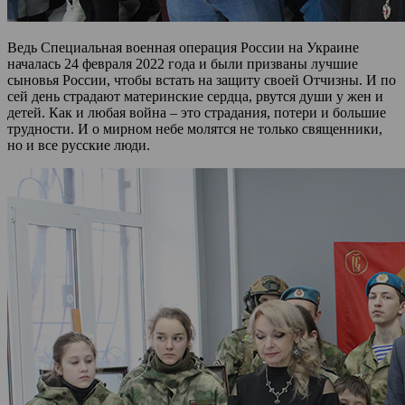
Ведь Специальная военная операция России на Украине
началась 24 февраля 2022 года и были призваны лучшие
сыновья России, чтобы встать на защиту своей Отчизны. И по
сей день страдают материнские сердца, рвутся души у жен и
детей. Как и любая война – это страдания, потери и большие
трудности. И о мирном небе молятся не только священники,
но и все русские люди.