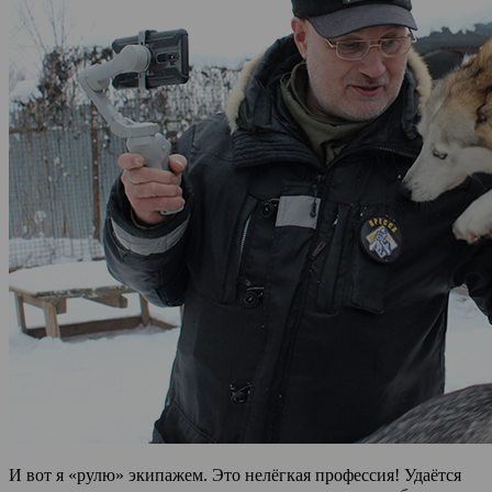
И вот я «рулю» экипажем. Это нелёгкая профессия! Удаётся