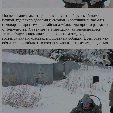
После катания мы отправились в уютный русский дом с
печкой, где пахло дровами и смолой. Угостившись чаем из
самовара с вареньем и алтайским мёдом, мы просто растаяли
от блаженства. Сувениры в виде хаски, купленные здесь,
теперь будут напоминать о прекрасном отдыхе,
гостеприимных хозяевах и душевных собаках. Всем советую
обязательно побывать в гостях у хаски — и самим, и с детьми.