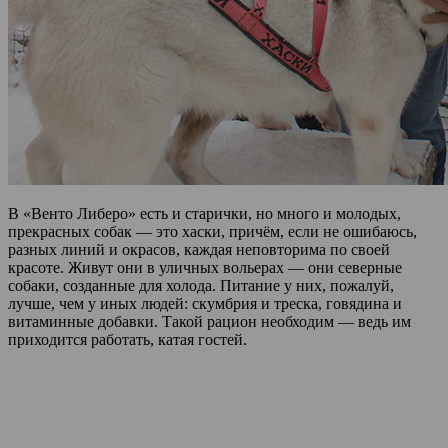
В «Венто Либеро» есть и старички, но много и молодых,
прекрасных собак — это хаски, причём, если не ошибаюсь,
разных линий и окрасов, каждая неповторима по своей
красоте. Живут они в уличных вольерах — они северные
собаки, созданные для холода. Питание у них, пожалуй,
лучше, чем у иных людей: скумбрия и треска, говядина и
витаминные добавки. Такой рацион необходим — ведь им
приходится работать, катая гостей.