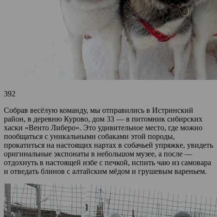
392
Собрав весёлую команду, мы отправились в Истринский
район, в деревню Курово, дом 33 — в питомник сибирских
хаски «Венто Либеро». Это удивительное место, где можно
пообщаться с уникальными собаками этой породы,
прокатиться на настоящих нартах в собачьей упряжке, увидеть
оригинальные экспонаты в небольшом музее, а после —
отдохнуть в настоящей избе с печкой, испить чаю из самовара
и отведать блинов с алтайским мёдом и грушевым вареньем.