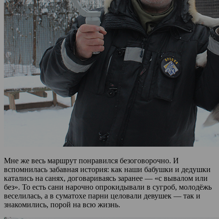
Мне же весь маршрут понравился безоговорочно. И
вспомнилась забавная история: как наши бабушки и дедушки
катались на санях, договариваясь заранее — «с вывалом или
без». То есть сани нарочно опрокидывали в сугроб, молодёжь
веселилась, а в суматохе парни целовали девушек — так и
знакомились, порой на всю жизнь.