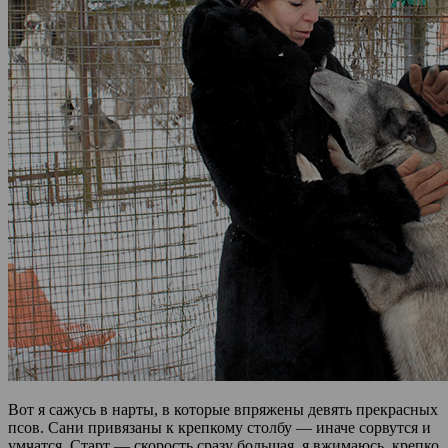
Вот я сажусь в нарты, в которые впряжены девять прекрасных
псов. Сани привязаны к крепкому столбу — иначе сорвутся и
умчатся. Старт — скорость сразу большая, я вжимаюсь, крепко