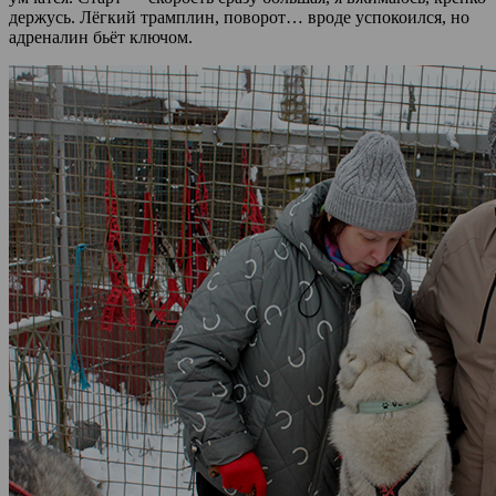
держусь. Лёгкий трамплин, поворот… вроде успокоился, но
адреналин бьёт ключом.