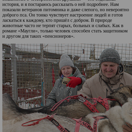
история, и я постараюсь рассказать о ней подробнее. Нам
показали ветеранов питомника и даже слепого, но невероятно
доброго пса. Он тонко чувствует настроение людей и готов
ласкаться к каждому, кто пришёл с добром. В природе
животные часто не терпят старых, больных и слабых. Как в
романе «Маугли», только человек способен стать защитником
и другом для таких «пенсионеров».