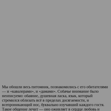
Мы обошли весь питомник, познакомились с его обитателями
— и «кавалерами», и «дамами». Собачье внимание было
неописуемо: обаяние, душевная ласка, язык, который
стремился облизать всё в пределах досягаемости, и
всепроникающий нос, буквально изучавший каждого гостя.
Такое общение лечит — оно оживляет в сердце любовь и