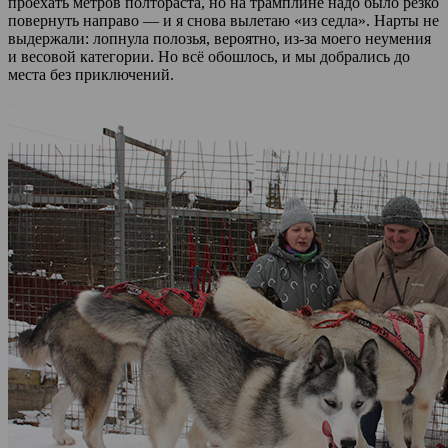
проехать метров полтораста, но на трамплине надо было резко
повернуть направо — и я снова вылетаю «из седла». Нарты не
выдержали: лопнула полозья, вероятно, из-за моего неумения
и весовой категории. Но всё обошлось, и мы добрались до
места без приключений.