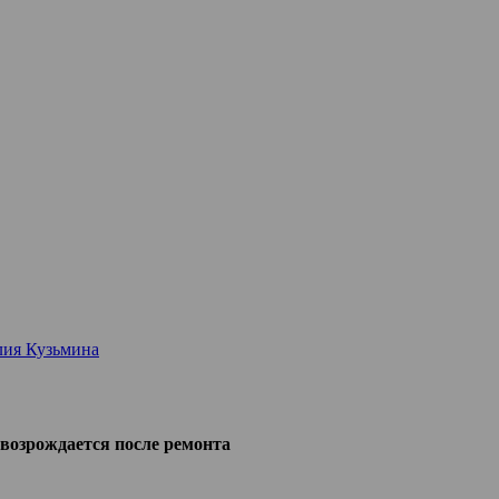
лия Кузьмина
возрождается после ремонта