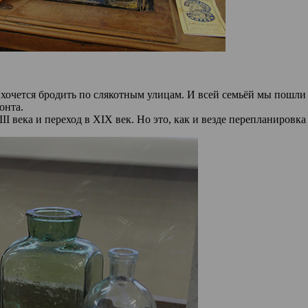
 хочется бродить по слякотным улицам. И всей семьёй мы пошли 
онта.
III века и переход в XIX век. Но это, как и везде перепланиров