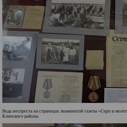
Ведь неспроста на страницах знаменитой газеты «Серп и молот
Клинского района.