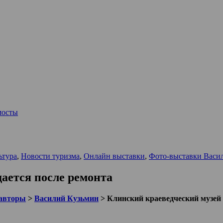
мосты
ьтура
,
Новости туризма
,
Онлайн выставки
,
Фото-выставки Васи
ается после ремонта
авторы
>
Василий Кузьмин
>
Клинский краеведческий музей 