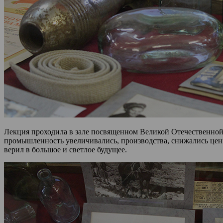
Лекция проходила в зале посвященном Великой Отечественной 
промышленность увеличивались, производства, снижались цены
верил в большое и светлое будущее.