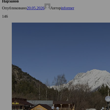
Нарзанов
Опубликовано
20.05.2026
Автор
informer
146