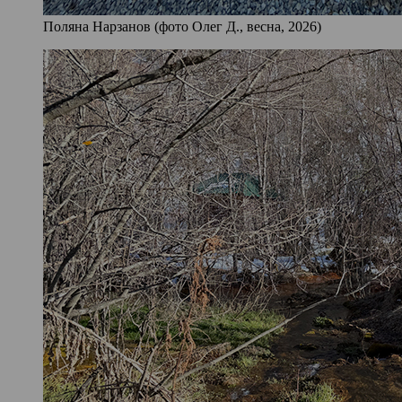
Поляна Нарзанов (фото Олег Д., весна, 2026)