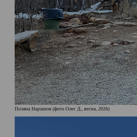
Поляна Нарзанов (фото Олег Д., весна, 2026)