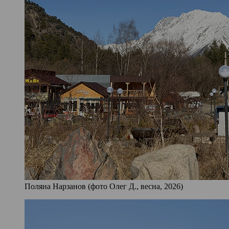
Поляна Нарзанов (фото Олег Д., весна, 2026)