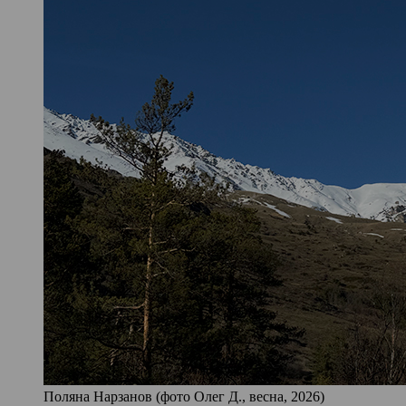
Поляна Нарзанов (фото Олег Д., весна, 2026)