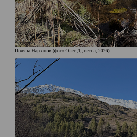
Поляна Нарзанов (фото Олег Д., весна, 2026)