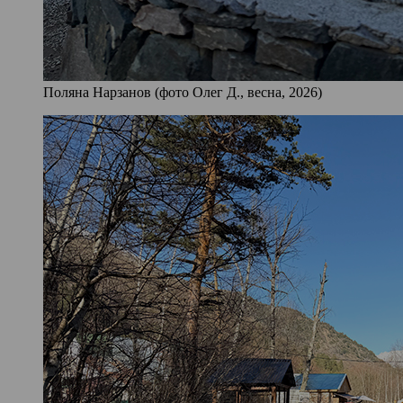
Поляна Нарзанов (фото Олег Д., весна, 2026)