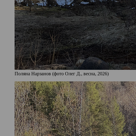
Поляна Нарзанов (фото Олег Д., весна, 2026)