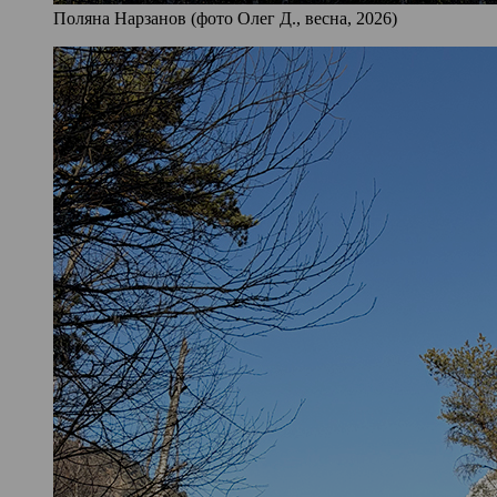
Поляна Нарзанов (фото Олег Д., весна, 2026)