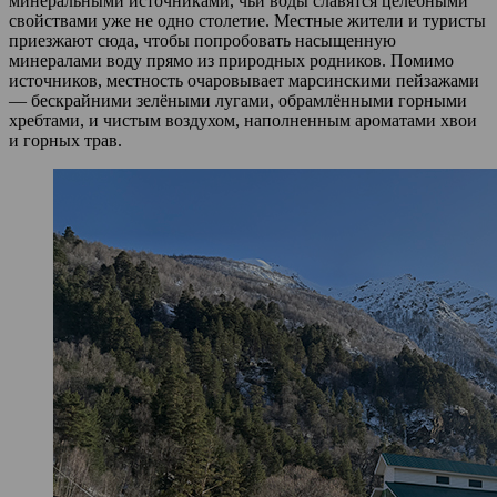
минеральными источниками, чьи воды славятся целебными
свойствами уже не одно столетие. Местные жители и туристы
приезжают сюда, чтобы попробовать насыщенную
минералами воду прямо из природных родников. Помимо
источников, местность очаровывает марсинскими пейзажами
— бескрайними зелёными лугами, обрамлёнными горными
хребтами, и чистым воздухом, наполненным ароматами хвои
и горных трав.