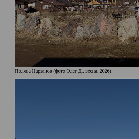
Поляна Нарзанов (фото Олег Д., весна, 2026)