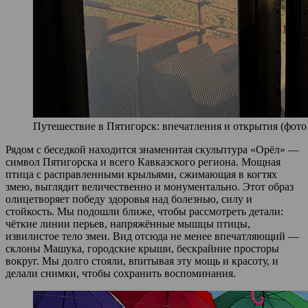
Путешествие в Пятигорск: впечатления и открытия (фото 
Рядом с беседкой находится знаменитая скульптура «Орёл» —
символ Пятигорска и всего Кавказского региона. Мощная
птица с расправленными крыльями, сжимающая в когтях
змею, выглядит величественно и монументально. Этот образ
олицетворяет победу здоровья над болезнью, силу и
стойкость. Мы подошли ближе, чтобы рассмотреть детали:
чёткие линии перьев, напряжённые мышцы птицы,
извилистое тело змеи. Вид отсюда не менее впечатляющий —
склоны Машука, городские крыши, бескрайние просторы
вокруг. Мы долго стояли, впитывая эту мощь и красоту, и
делали снимки, чтобы сохранить воспоминания.