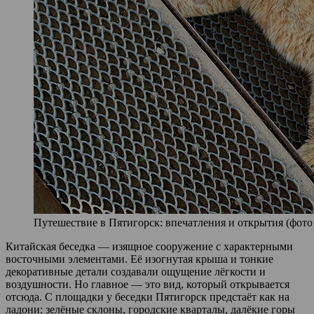
Путешествие в Пятигорск: впечатления и открытия (фото 
Китайская беседка — изящное сооружение с характерными
восточными элементами. Её изогнутая крыша и тонкие
декоративные детали создавали ощущение лёгкости и
воздушности. Но главное — это вид, который открывается
отсюда. С площадки у беседки Пятигорск предстаёт как на
ладони: зелёные склоны, городские кварталы, далёкие горы