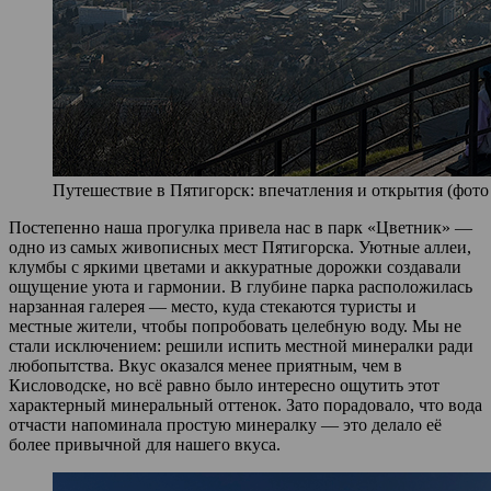
Путешествие в Пятигорск: впечатления и открытия (фото 
Постепенно наша прогулка привела нас в парк «Цветник» —
одно из самых живописных мест Пятигорска. Уютные аллеи,
клумбы с яркими цветами и аккуратные дорожки создавали
ощущение уюта и гармонии. В глубине парка расположилась
нарзанная галерея — место, куда стекаются туристы и
местные жители, чтобы попробовать целебную воду. Мы не
стали исключением: решили испить местной минералки ради
любопытства. Вкус оказался менее приятным, чем в
Кисловодске, но всё равно было интересно ощутить этот
характерный минеральный оттенок. Зато порадовало, что вода
отчасти напоминала простую минералку — это делало её
более привычной для нашего вкуса.