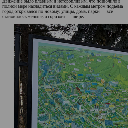
Движение было плавным и неторопливым, что позволило в
полной мере насладиться видами. С каждым метром подъёма
город открывался по‑новому: улицы, дома, парки — всё
становилось меньше, а горизонт — шире.