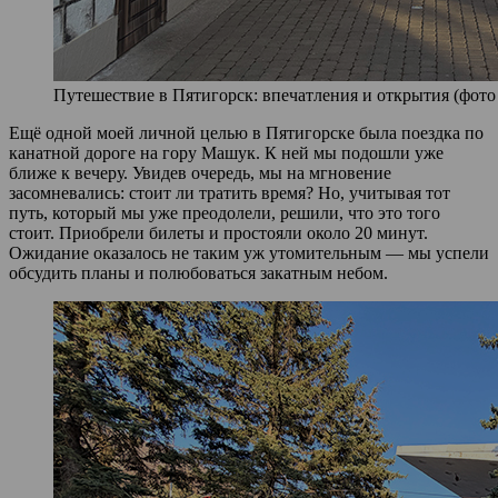
Путешествие в Пятигорск: впечатления и открытия (фото 
Ещё одной моей личной целью в Пятигорске была поездка по
канатной дороге на гору Машук. К ней мы подошли уже
ближе к вечеру. Увидев очередь, мы на мгновение
засомневались: стоит ли тратить время? Но, учитывая тот
путь, который мы уже преодолели, решили, что это того
стоит. Приобрели билеты и простояли около 20 минут.
Ожидание оказалось не таким уж утомительным — мы успели
обсудить планы и полюбоваться закатным небом.