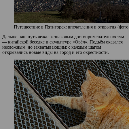
Путешествие в Пятигорск: впечатления и открытия (фото 
Дальше наш путь лежал к знаковым достопримечательностям
— китайской беседке и скульптуре «Орёл». Подъём оказался
несложным, но захватывающим: с каждым шагом
открывались новые виды на город и его окрестности.