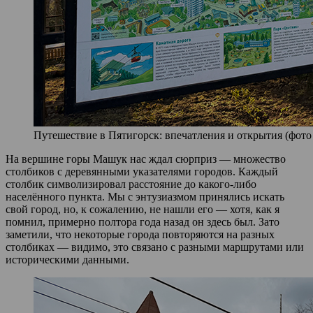
Путешествие в Пятигорск: впечатления и открытия (фото 
На вершине горы Машук нас ждал сюрприз — множество
столбиков с деревянными указателями городов. Каждый
столбик символизировал расстояние до какого‑либо
населённого пункта. Мы с энтузиазмом принялись искать
свой город, но, к сожалению, не нашли его — хотя, как я
помнил, примерно полтора года назад он здесь был. Зато
заметили, что некоторые города повторяются на разных
столбиках — видимо, это связано с разными маршрутами или
историческими данными.