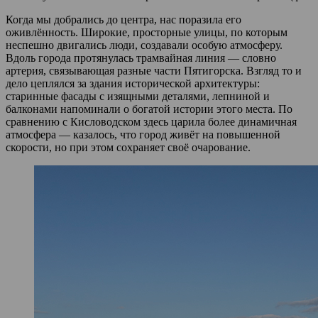
Когда мы добрались до центра, нас поразила его
оживлённость. Широкие, просторные улицы, по которым
неспешно двигались люди, создавали особую атмосферу.
Вдоль города протянулась трамвайная линия — словно
артерия, связывающая разные части Пятигорска. Взгляд то и
дело цеплялся за здания исторической архитектуры:
старинные фасады с изящными деталями, лепниной и
балконами напоминали о богатой истории этого места. По
сравнению с Кисловодском здесь царила более динамичная
атмосфера — казалось, что город живёт на повышенной
скорости, но при этом сохраняет своё очарование.