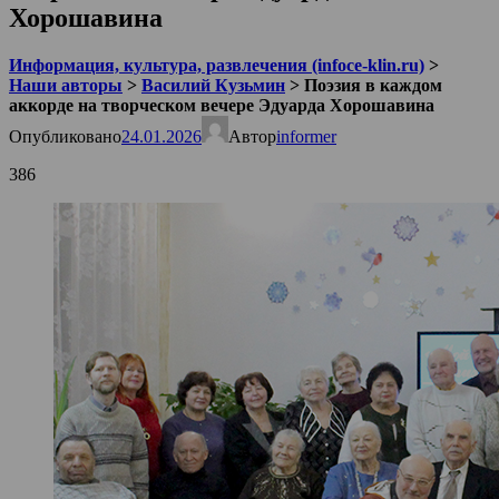
Хорошавина
Информация, культура, развлечения (infoce-klin.ru)
>
Наши авторы
>
Василий Кузьмин
>
Поэзия в каждом
аккорде на творческом вечере Эдуарда Хорошавина
Опубликовано
24.01.2026
Автор
informer
386