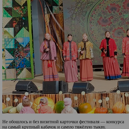
Не обошлось и без визитной карточки фестиваля — конкурса
на самый крупный кабачок и самую тяжёлую тыкву.