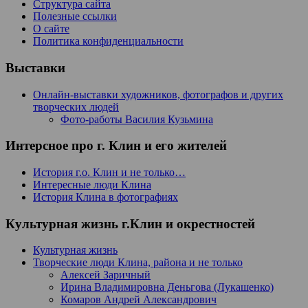
Структура сайта
Полезные ссылки
О сайте
Политика конфиденциальности
Выставки
Онлайн-выставки художников, фотографов и других
творческих людей
Фото-работы Василия Кузьмина
Интерсное про г. Клин и его жителей
История г.о. Клин и не только…
Интересные люди Клина
История Клина в фотографиях
Культурная жизнь г.Клин и окрестностей
Культурная жизнь
Творческие люди Клина, района и не только
Алексей Заричный
Ирина Владимировна Деньгова (Лукашенко)
Комаров Андрей Александрович