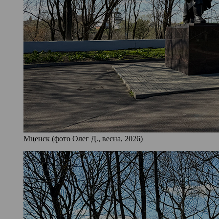
Мценск (фото Олег Д., весна, 2026)