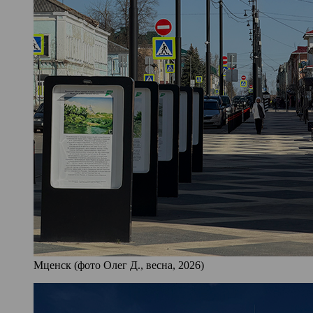
Мценск (фото Олег Д., весна, 2026)