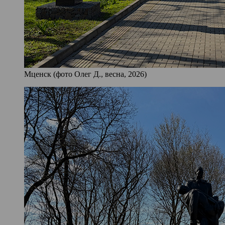
Мценск (фото Олег Д., весна, 2026)