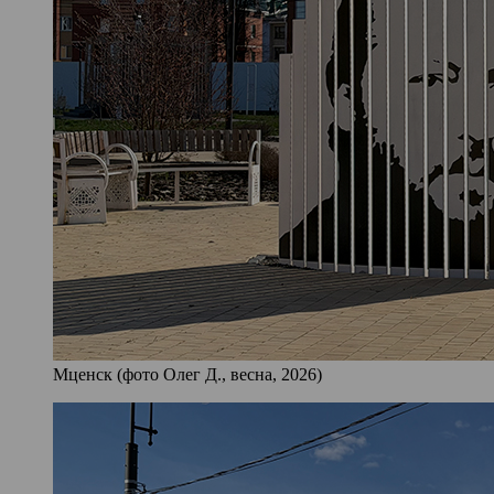
Мценск (фото Олег Д., весна, 2026)