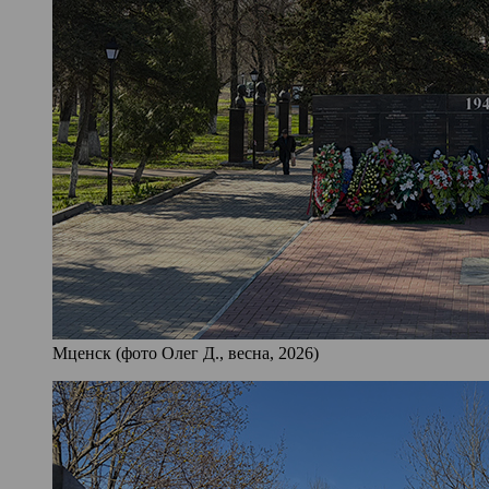
Мценск (фото Олег Д., весна, 2026)