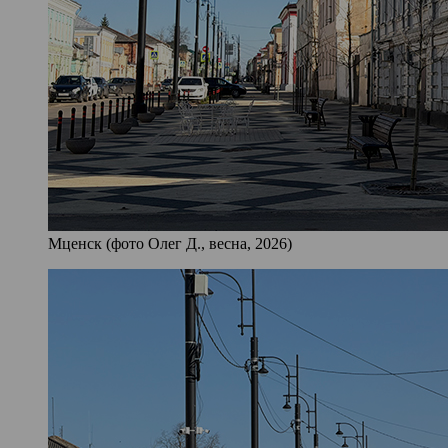
Мценск (фото Олег Д., весна, 2026)