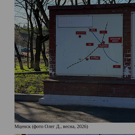
Мценск (фото Олег Д., весна, 2026)