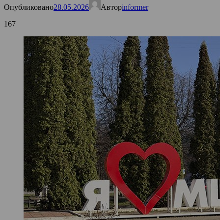
Опубликовано
28.05.2026
Автор
informer
167