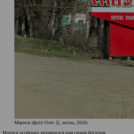
Мценск (фото Олег Д., весна, 2026)
Мценск особенно запомнился нам своим богатым