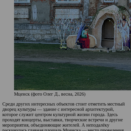
Мценск (фото Олег Д., весна, 2026)
Среди других интересных объектов стоит отметить местный
дворец культуры — здание с интересной архитектурой,
которое служит центром культурной жизни города. Здесь
проходят концерты, выставки, творческие встречи и другие
мероприятия, объединяющие жителей. А неподалёку
раскинулась главная площадь Мценска — место проведения