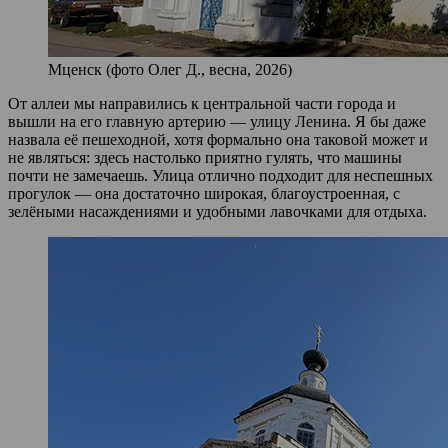
Мценск (фото Олег Д., весна, 2026)
От аллеи мы направились к центральной части города и
вышли на его главную артерию — улицу Ленина. Я бы даже
назвала её пешеходной, хотя формально она таковой может и
не являться: здесь настолько приятно гулять, что машины
почти не замечаешь. Улица отлично подходит для неспешных
прогулок — она достаточно широкая, благоустроенная, с
зелёными насаждениями и удобными лавочками для отдыха.