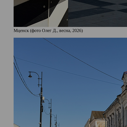
Мценск (фото Олег Д., весна, 2026)