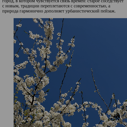
город, в котором чувствуется связь времён: старое соседствует
с новым, традиции переплетаются с современностью, а
природа гармонично дополняет урбанистический пейзаж.