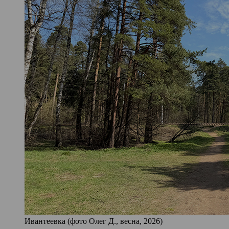
Ивантеевка (фото Олег Д., весна, 2026)