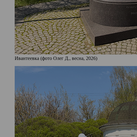
Ивантеевка (фото Олег Д., весна, 2026)