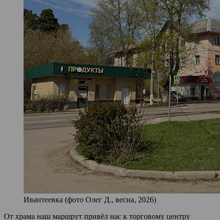
Ивантеевка (фото Олег Д., весна, 2026)
От храма наш маршрут привёл нас к торговому центру