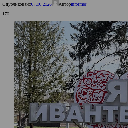
Опубликовано
07.06.2026
Автор
informer
170