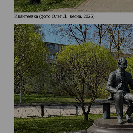
Ивантеевка (фото Олег Д., весна, 2026)