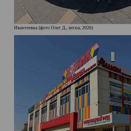
Ивантеевка (фото Олег Д., весна, 2026)