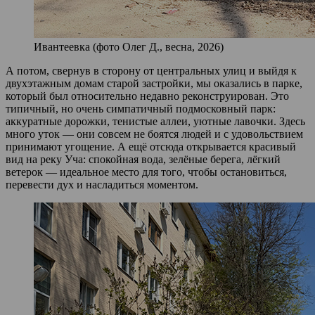
Ивантеевка (фото Олег Д., весна, 2026)
А потом, свернув в сторону от центральных улиц и выйдя к
двухэтажным домам старой застройки, мы оказались в парке,
который был относительно недавно реконструирован. Это
типичный, но очень симпатичный подмосковный парк:
аккуратные дорожки, тенистые аллеи, уютные лавочки. Здесь
много уток — они совсем не боятся людей и с удовольствием
принимают угощение. А ещё отсюда открывается красивый
вид на реку Уча: спокойная вода, зелёные берега, лёгкий
ветерок — идеальное место для того, чтобы остановиться,
перевести дух и насладиться моментом.