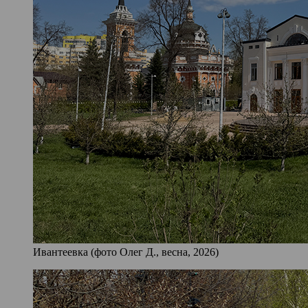
Ивантеевка (фото Олег Д., весна, 2026)