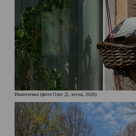
Ивантеевка (фото Олег Д., весна, 2026)