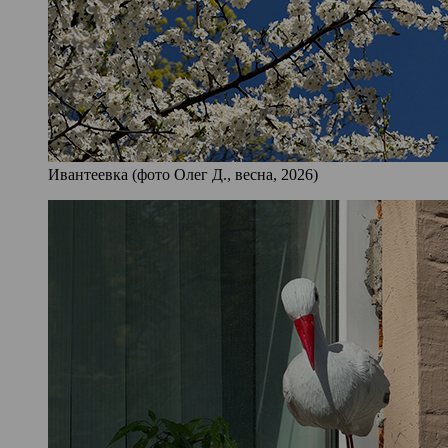
Ивантеевка (фото Олег Д., весна, 2026)