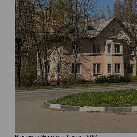
Ивантеевка (фото Олег Д., весна, 2026)