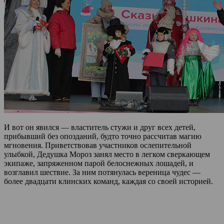
И вот он явился — властитель стужи и друг всех детей,
прибывший без опозданий, будто точно рассчитав магию
мгновения. Приветствовав участников ослепительной
улыбкой, Дедушка Мороз занял место в легком сверкающем
экипаже, запряженном парой белоснежных лошадей, и
возглавил шествие. За ним потянулась вереница чудес —
более двадцати клинских команд, каждая со своей историей.