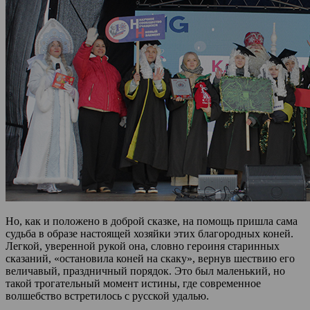
Но, как и положено в доброй сказке, на помощь пришла сама
судьба в образе настоящей хозяйки этих благородных коней.
Легкой, уверенной рукой она, словно героиня старинных
сказаний, «остановила коней на скаку», вернув шествию его
величавый, праздничный порядок. Это был маленький, но
такой трогательный момент истины, где современное
волшебство встретилось с русской удалью.