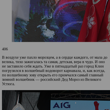
406
В воздухе уже пахло морозцем, а в сердце каждого, от мала до
велика, тихо зажигалась та самая, детская, вера в чудо. И оно
не заставило себя ждать. Уже в пятнадцатый раз город Клин
погрузился в волшебный водоворот карнавала, и, как всегда,
по волшебному зову открыть его примчался самый главный
зимний волшебник — российский Дед Мороз из Великого
Устюга.