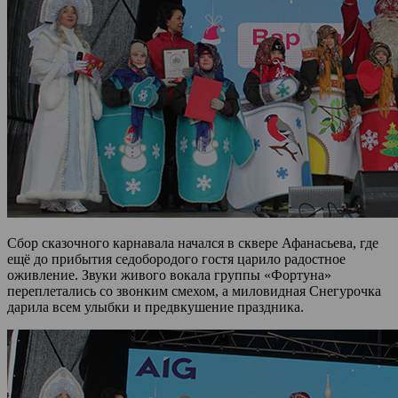
Сбор сказочного карнавала начался в сквере Афанасьева, где
ещё до прибытия седобородого гостя царило радостное
оживление. Звуки живого вокала группы «Фортуна»
переплетались со звонким смехом, а миловидная Снегурочка
дарила всем улыбки и предвкушение праздника.