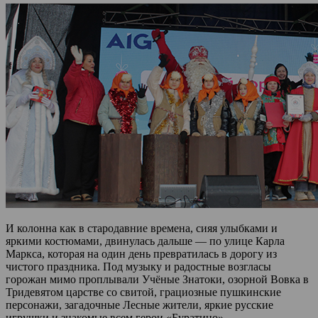
И колонна как в стародавние времена, сияя улыбками и
яркими костюмами, двинулась дальше — по улице Карла
Маркса, которая на один день превратилась в дорогу из
чистого праздника. Под музыку и радостные возгласы
горожан мимо проплывали Учёные Знатоки, озорной Вовка в
Тридевятом царстве со свитой, грациозные пушкинские
персонажи, загадочные Лесные жители, яркие русские
игрушки и знакомые всем герои «Буратино».