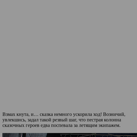
Взмах кнута, и… сказка немного ускорила ход! Возничий,
увлекшись, задал такой резвый шаг, что пестрая колонна
сказочных героев едва поспевала за летящим экипажем.