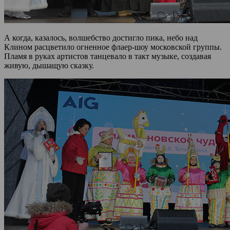
А когда, казалось, волшебство достигло пика, небо над
Клином расцветило огненное флаер-шоу московской группы.
Пламя в руках артистов танцевало в такт музыке, создавая
живую, дышащую сказку.