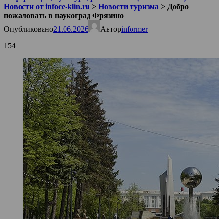
Новости от infoce-klin.ru
>
Новости туризма
>
Добро
пожаловать в наукоград Фрязино
Опубликовано
21.06.2026
Автор
informer
154