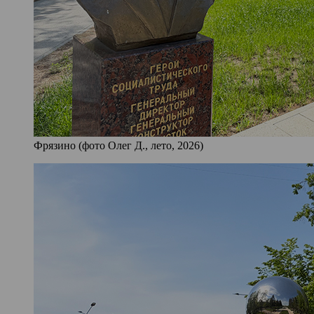
Фрязино (фото Олег Д., лето, 2026)