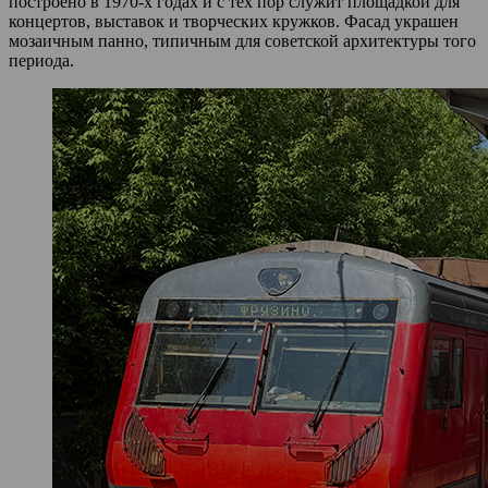
построено в 1970‑х годах и с тех пор служит площадкой для
концертов, выставок и творческих кружков. Фасад украшен
мозаичным панно, типичным для советской архитектуры того
периода.