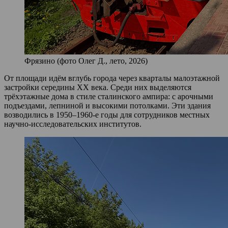
Фрязино (фото Олег Д., лето, 2026)
От площади идём вглубь города через кварталы малоэтажной
застройки середины XX века. Среди них выделяются
трёхэтажные дома в стиле сталинского ампира: с арочными
подъездами, лепниной и высокими потолками. Эти здания
возводились в 1950–1960‑е годы для сотрудников местных
научно‑исследовательских институтов.