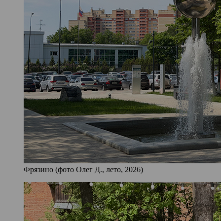
Фрязино (фото Олег Д., лето, 2026)