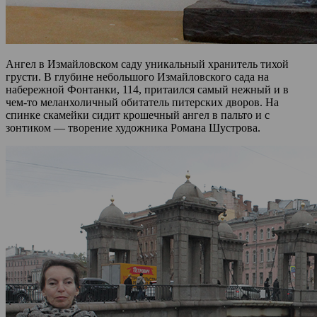
Ангел в Измайловском саду уникальный хранитель тихой
грусти. В глубине небольшого Измайловского сада на
набережной Фонтанки, 114, притаился самый нежный и в
чем-то меланхоличный обитатель питерских дворов. На
спинке скамейки сидит крошечный ангел в пальто и с
зонтиком — творение художника Романа Шустрова.