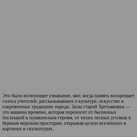
Это было волнующее узнавание, миг, когда память воскрешает
голоса учителей, рассказывавших о культуре, искусстве и
сокровенных традициях народа. Залы старой Третьяковки —
это машина времени, которая переносит от былинных
богатырей к пушкинским героям, от тихих лесных уголков к
бурным морским просторам, открывая целую вселенную в
картинах и скульптурах.