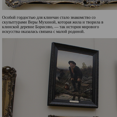
Особой гордостью для клинчан стало знакомство со
скульптурами Веры Мухиной, которая жила и творила в
клинской деревне Борисово, — так история мирового
искусства оказалась связана с малой родиной.