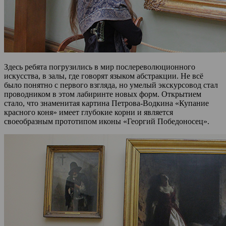
Здесь ребята погрузились в мир послереволюционного
искусства, в залы, где говорят языком абстракции. Не всё
было понятно с первого взгляда, но умелый экскурсовод стал
проводником в этом лабиринте новых форм. Открытием
стало, что знаменитая картина Петрова-Водкина «Купание
красного коня» имеет глубокие корни и является
своеобразным прототипом иконы «Георгий Победоносец».