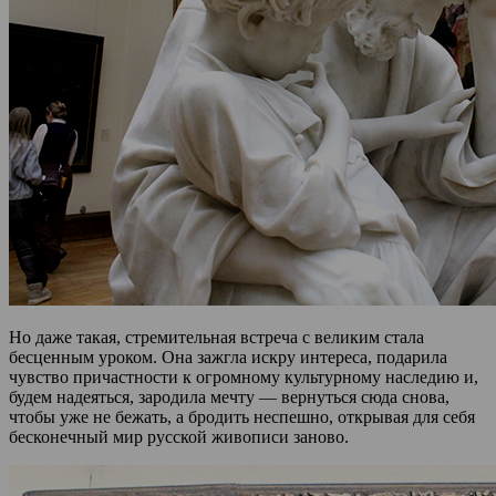
Но даже такая, стремительная встреча с великим стала
бесценным уроком. Она зажгла искру интереса, подарила
чувство причастности к огромному культурному наследию и,
будем надеяться, зародила мечту — вернуться сюда снова,
чтобы уже не бежать, а бродить неспешно, открывая для себя
бесконечный мир русской живописи заново.