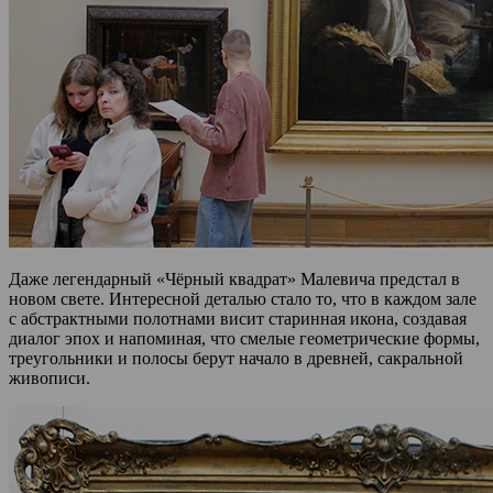
Даже легендарный «Чёрный квадрат» Малевича предстал в
новом свете. Интересной деталью стало то, что в каждом зале
с абстрактными полотнами висит старинная икона, создавая
диалог эпох и напоминая, что смелые геометрические формы,
треугольники и полосы берут начало в древней, сакральной
живописи.