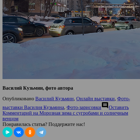
Василий Кузьмин, фото автора
Опубликовано
Василий Кузьмин
,
Онлайн выставки
,
Фото-
comment
выставки Василия Кузьмина
,
Фото-зарисовки
Оставить
Комментарий
на Морозная зима с сугробами и солнечным
венцом
Понравилась статья? Поддержите нас!