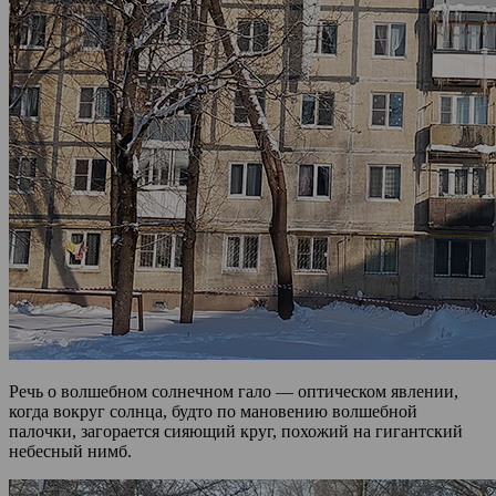
Речь о волшебном солнечном гало — оптическом явлении,
когда вокруг солнца, будто по мановению волшебной
палочки, загорается сияющий круг, похожий на гигантский
небесный нимб.