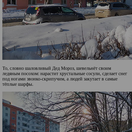
То, словно шаловливый Дед Мороз, шевельнёт своим
ледяным посохом: нарастит хрустальные сосули, сделает снег
под ногами звонко-скрипучим, а людей закутает в самые
тёплые шарфы.