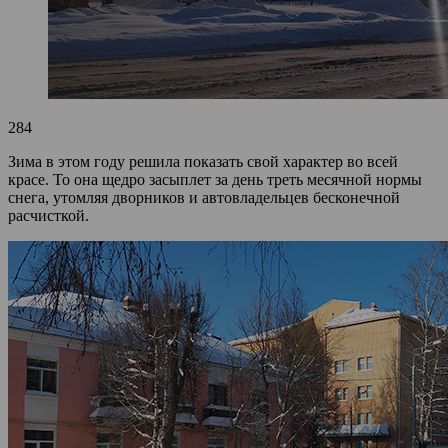
284
Зима в этом году решила показать свой характер во всей
красе. То она щедро засыплет за день треть месячной нормы
снега, утомляя дворников и автовладельцев бесконечной
расчисткой.