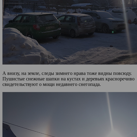
А внизу, на земле, следы зимнего нрава тоже видны повсюду.
Пушистые снежные шапки на кустах и деревьях красноречиво
свидетельствуют о мощи недавнего снегопада.