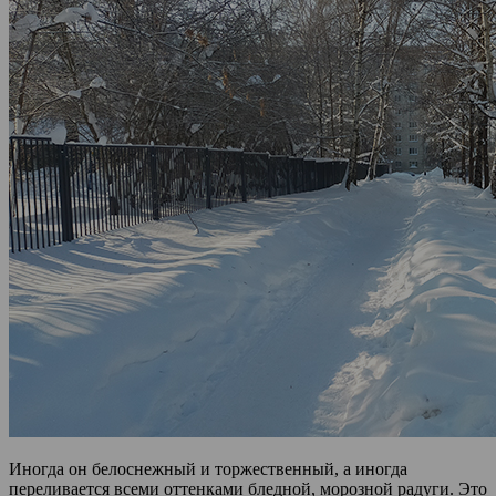
Иногда он белоснежный и торжественный, а иногда
переливается всеми оттенками бледной, морозной радуги. Это