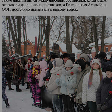
также накалившаяся международная обстановка, когда США
оказывали давление на союзников, а Генеральная Ассамблея
ООН постоянно призывала к выводу войск.