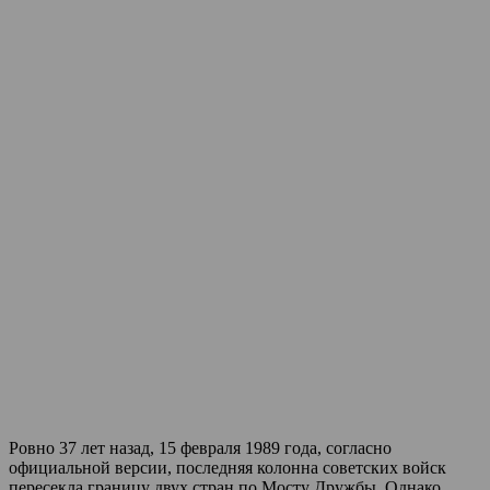
Ровно 37 лет назад, 15 февраля 1989 года, согласно
официальной версии, последняя колонна советских войск
пересекла границу двух стран по Мосту Дружбы. Однако