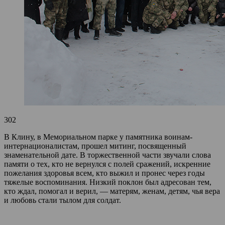
302
В Клину, в Мемориальном парке у памятника воинам-
интернационалистам, прошел митинг, посвященный
знаменательной дате. В торжественной части звучали слова
памяти о тех, кто не вернулся с полей сражений, искренние
пожелания здоровья всем, кто выжил и пронес через годы
тяжелые воспоминания. Низкий поклон был адресован тем,
кто ждал, помогал и верил, — матерям, женам, детям, чья вера
и любовь стали тылом для солдат.