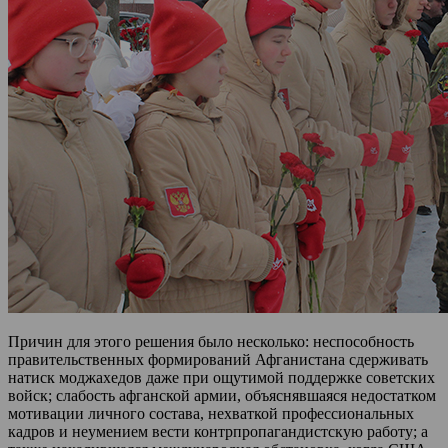
Причин для этого решения было несколько: неспособность
правительственных формирований Афганистана сдерживать
натиск моджахедов даже при ощутимой поддержке советских
войск; слабость афганской армии, объяснявшаяся недостатком
мотивации личного состава, нехваткой профессиональных
кадров и неумением вести контрпропагандистскую работу; а