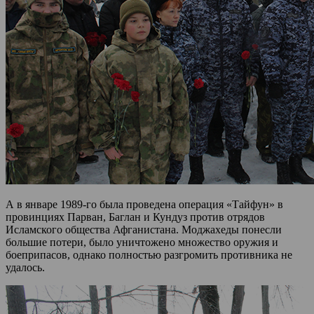
А в январе 1989-го была проведена операция «Тайфун» в
провинциях Парван, Баглан и Кундуз против отрядов
Исламского общества Афганистана. Моджахеды понесли
большие потери, было уничтожено множество оружия и
боеприпасов, однако полностью разгромить противника не
удалось.