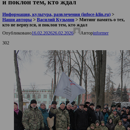
и поклон тем, кто ждал
Информация, культура, развлечения (infoce-klin.ru)
>
Наши авторы
>
Василий Кузьмин
>
Митинг память о тех,
кто не вернулся, и поклон тем, кто ждал
Опубликовано
16.02.2026
26.02.2026
Автор
informer
302