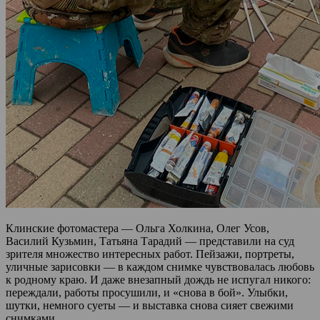
Клинские фотомастера — Ольга Холкина, Олег Усов,
Василий Кузьмин, Татьяна Тарадий — представили на суд
зрителя множество интересных работ. Пейзажи, портреты,
уличные зарисовки — в каждом снимке чувствовалась любовь
к родному краю. И даже внезапный дождь не испугал никого:
переждали, работы просушили, и «снова в бой». Улыбки,
шутки, немного суеты — и выставка снова сияет свежими
снимками.