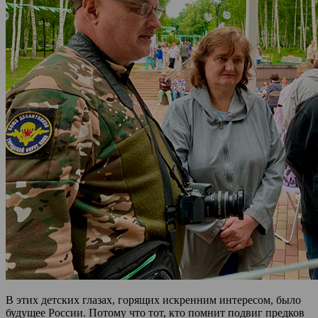
В этих детских глазах, горящих искренним интересом, было
будущее России. Потому что тот, кто помнит подвиг предков