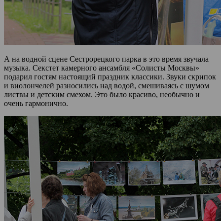
А на водной сцене Сестрорецкого парка в это время звучала
музыка. Секстет камерного ансамбля «Солисты Москвы»
подарил гостям настоящий праздник классики. Звуки скрипок
и виолончелей разносились над водой, смешиваясь с шумом
листвы и детским смехом. Это было красиво, необычно и
очень гармонично.