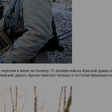
 перелом в битве за столицу. 15 декабря войска Красной армии 
ламской дороге, бросая тяжёлую технику и отступая буквально н