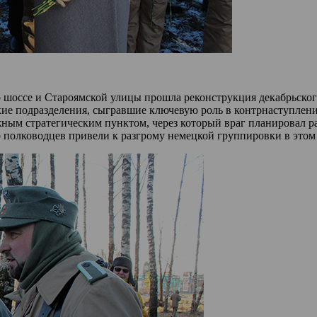
 шоссе и Староямской улицы прошла реконструкция декабрьског
е подразделения, сыгравшие ключевую роль в контрнаступлении
жным стратегическим пунктом, через который враг планировал 
о полководцев привели к разгрому немецкой группировки в этом