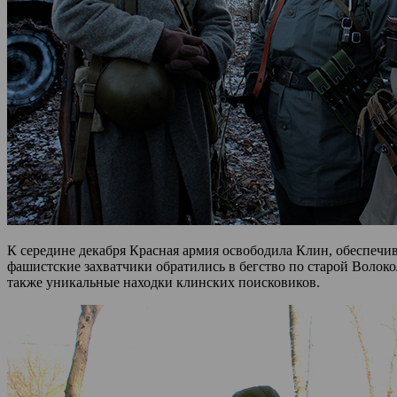
К середине декабря Красная армия освободила Клин, обеспечив
фашистские захватчики обратились в бегство по старой Волоко
также уникальные находки клинских поисковиков.