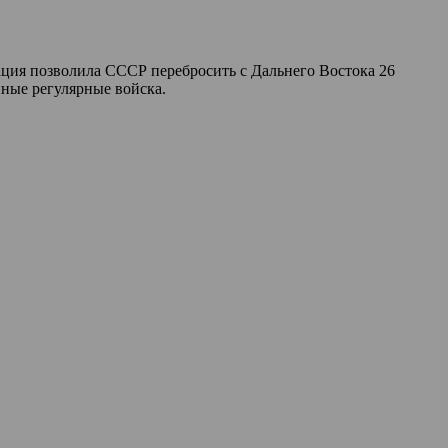
ация позволила СССР перебросить с Дальнего Востока 26
нные регулярные войска.