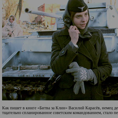
Как пишет в книге «Битва за Клин» Василий Карасёв, немец де
тщательно спланированное советским командованием, стало п