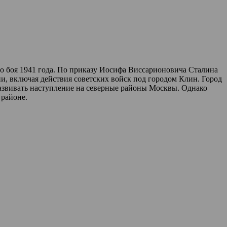
о боя 1941 года. По приказу Иосифа Виссарионовича Сталина
, включая действия советских войск под городом Клин. Город
развивать наступление на северные районы Москвы. Однако
 районе.