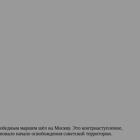
 победным маршем шёл на Москву. Это контрнаступление,
овало начало освобождения советской территории.