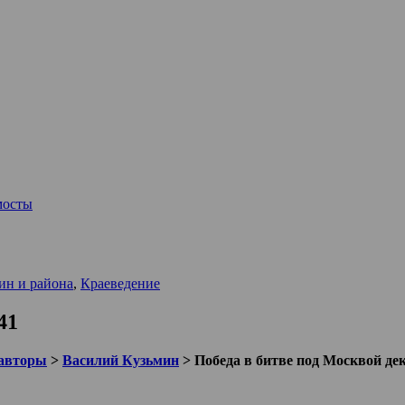
мосты
ин и района
,
Краеведение
41
авторы
>
Василий Кузьмин
>
Победа в битве под Москвой де