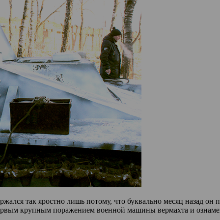
ржался так яростно лишь потому, что буквально месяц назад он
ервым крупным поражением военной машины вермахта и ознамен