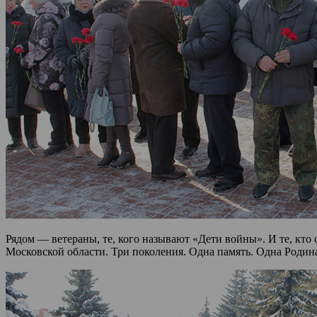
Рядом — ветераны, те, кого называют «Дети войны». И те, кт
Московской области. Три поколения. Одна память. Одна Родин