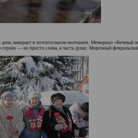
ый день замирает в почтительном молчании. Мемориал «Вечный о
о героях — не просто слова, а часть души. Морозный февральски