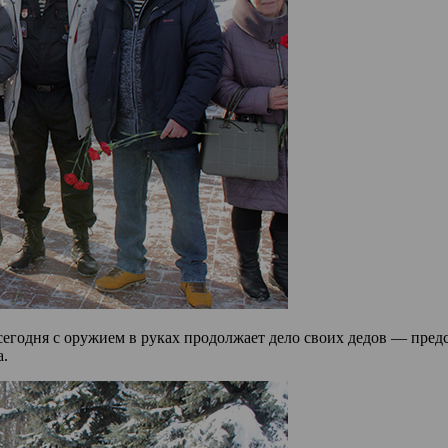
о сегодня с оружием в руках продолжает дело своих дедов — пр
а.