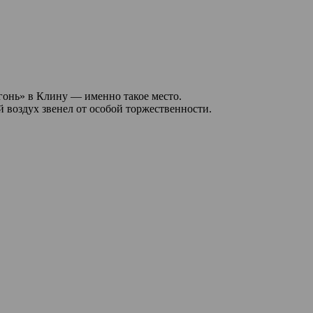
гонь» в Клину — именно такое место.
й воздух звенел от особой торжественности.