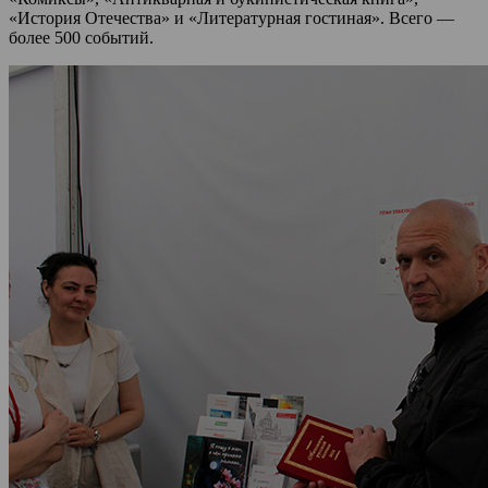
«История Отечества» и «Литературная гостиная». Всего —
более 500 событий.