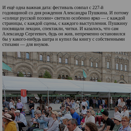
И ещё одна важная дата: фестиваль совпал с 227-й
годовщиной со дня рождения Александра Пушкина. И потому
«солнце русской поэзии» светило особенно ярко — с каждой
страницы, с каждой сцены, с каждого выступления. Пушкину
посвящали лекции, спектакли, читки. И казалось, что сам
Александр Сергеевич, будь он жив, непременно остановился
бы у какого-нибудь шатра и купил бы книгу с собственными
стихами — для внуков.