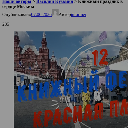
Наши авторы
>
Василий Кузьмин
>
Книжный праздник в
сердце Москвы
Опубликовано
07.06.2026
Автор
informer
235