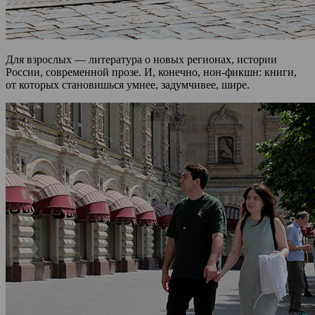
Для взрослых — литература о новых регионах, истории
России, современной прозе. И, конечно, нон-фикшн: книги,
от которых становишься умнее, задумчивее, шире.