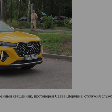
военный священник, протоиерей Савва Щербина, отслужил службу