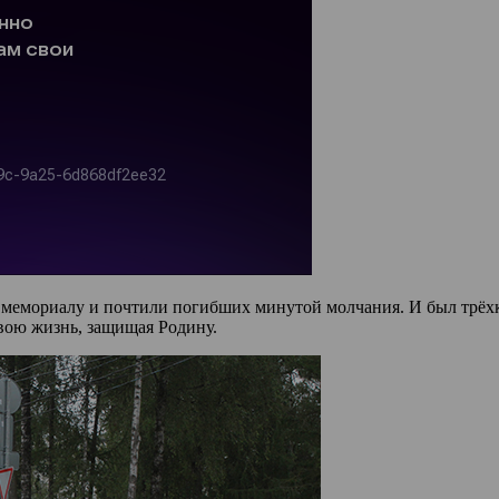
к мемориалу и почтили погибших минутой молчания. И был трёх
свою жизнь, защищая Родину.