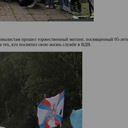
ионалистам прошел торжественный митинг, посвященный 95-лети
 тех, кто посвятил свою жизнь службе в ВДВ.