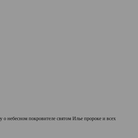
 о небесном покровителе святом Илье пророке и всех