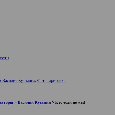
мосты
и Василия Кузьмина
,
Фото-зарисовки
авторы
>
Василий Кузьмин
>
Кто если не мы!