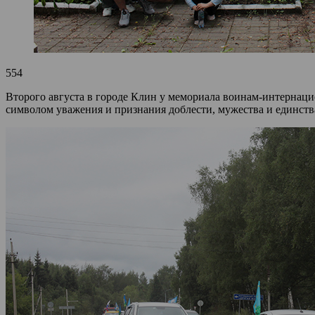
554
Второго августа в городе Клин у мемориала воинам-интернац
символом уважения и признания доблести, мужества и единства