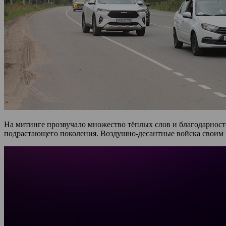
На митинге прозвучало множество тёплых слов и благодарност
подрастающего поколения. Воздушно-десантные войска своим п