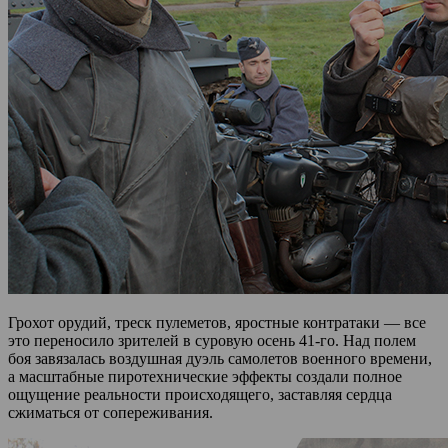
Грохот орудий, треск пулеметов, яростные контратаки — все
это переносило зрителей в суровую осень 41-го. Над полем
боя завязалась воздушная дуэль самолетов военного времени,
а масштабные пиротехнические эффекты создали полное
ощущение реальности происходящего, заставляя сердца
сжиматься от сопереживания.