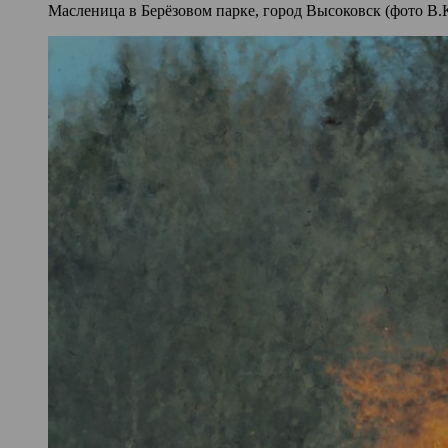
Масленица в Берёзовом парке, город Высоковск (фото В.К