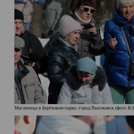
Масленица в Берёзовом парке, город Высоковск (фото В.К