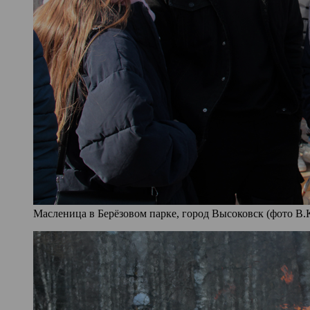
Масленица в Берёзовом парке, город Высоковск (фото В.К