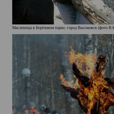
Масленица в Берёзовом парке, город Высоковск (фото В.К