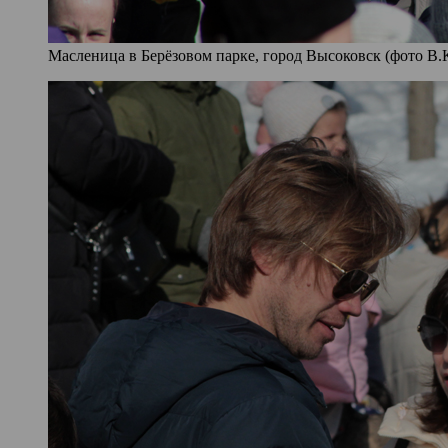
Масленица в Берёзовом парке, город Высоковск (фото В.К