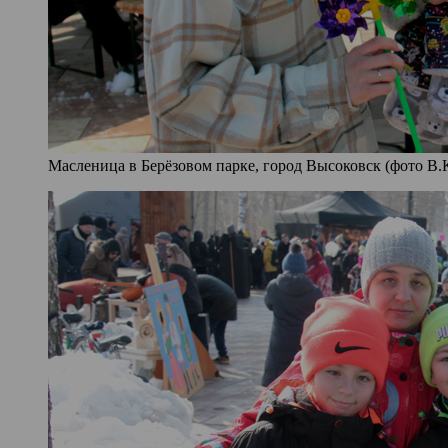
Масленица в Берёзовом парке, город Высоковск (фото В.К