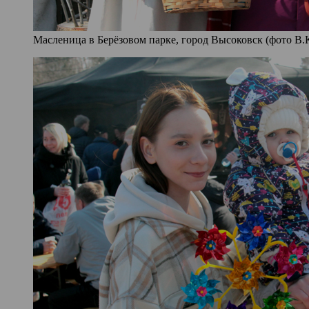
Масленица в Берёзовом парке, город Высоковск (фото В.К