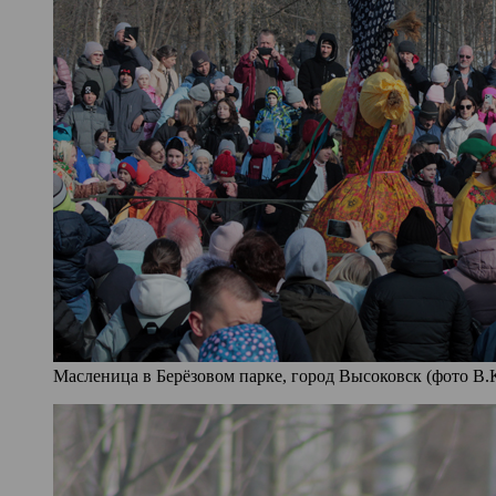
Масленица в Берёзовом парке, город Высоковск (фото В.К