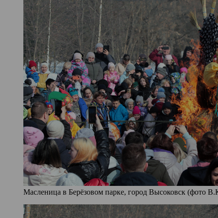
Масленица в Берёзовом парке, город Высоковск (фото В.К