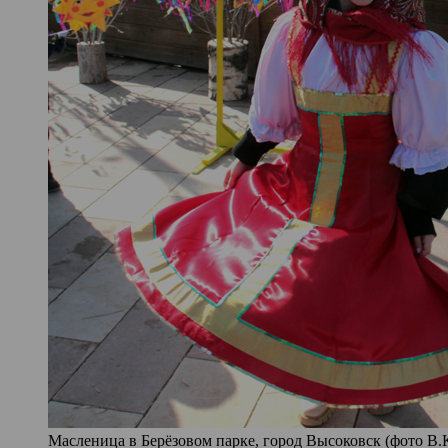
Масленица в Берёзовом парке, город Высоковск (фото В.К