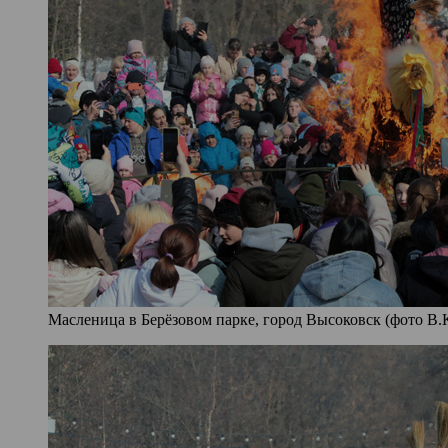
Масленица в Берёзовом парке, город Высоковск (фото В.К