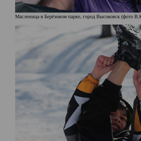
Масленица в Берёзовом парке, город Высоковск (фото В.К