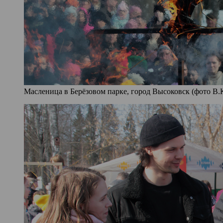
Масленица в Берёзовом парке, город Высоковск (фото В.К