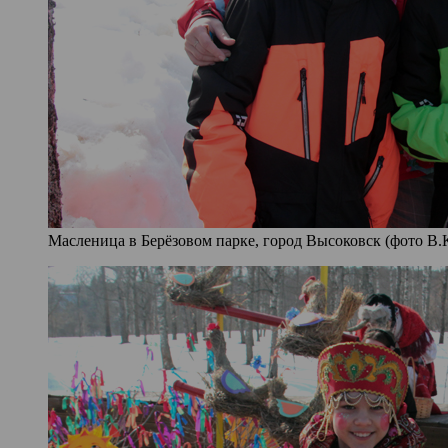
Масленица в Берёзовом парке, город Высоковск (фото В.К