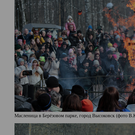
Масленица в Берёзовом парке, город Высоковск (фото В.К