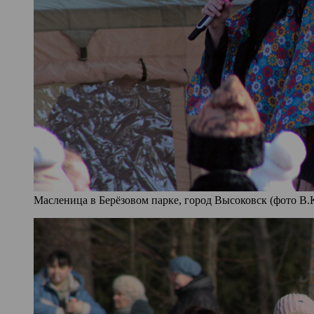
Масленица в Берёзовом парке, город Высоковск (фото В.К