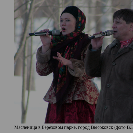
Масленица в Берёзовом парке, город Высоковск (фото В.К