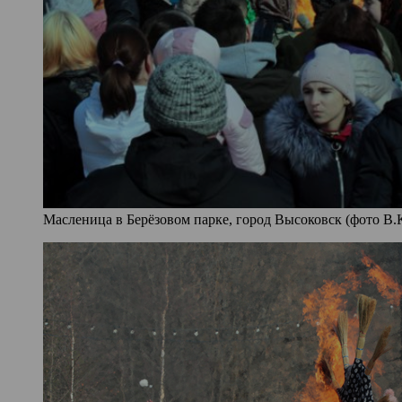
Масленица в Берёзовом парке, город Высоковск (фото В.К