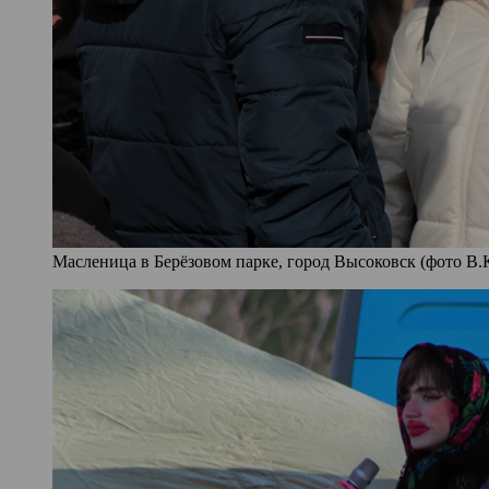
Масленица в Берёзовом парке, город Высоковск (фото В.К