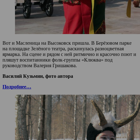
Вот и Масленица на Высоковск пришла. В Берёзовом парке
на площадке Зелёного театра, раскинулась разноцветная
ярмарка. На сцене и рядом с ней ритмично и красочно поют и
пляшут воспитанники фолк-группы «Клюква» под
руководством Валерия Гришакова.
Василий Кузьмин, фото автора
Подробнее…