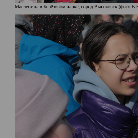
Масленица в Берёзовом парке, город Высоковск (фото В.К