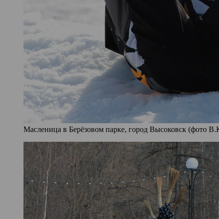
Масленица в Берёзовом парке, город Высоковск (фото В.К