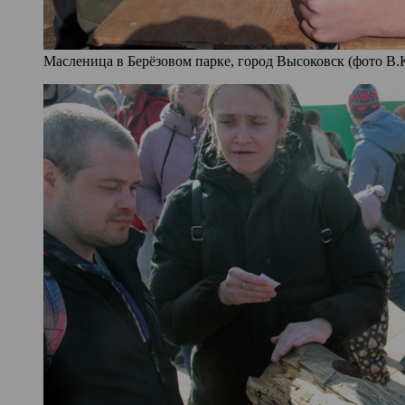
Масленица в Берёзовом парке, город Высоковск (фото В.К