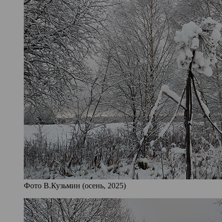
Фото В.Кузьмин (осень, 2025)