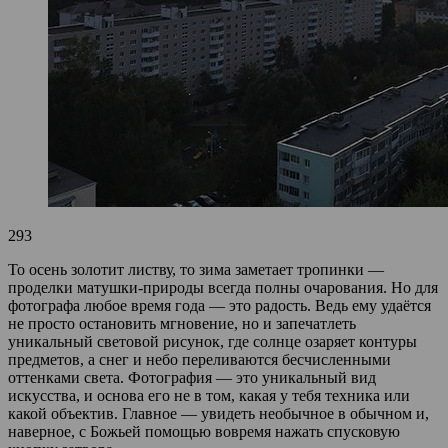
293
То осень золотит листву, то зима заметает тропинки —
проделки матушки-природы всегда полны очарования. Но для
фотографа любое время года — это радость. Ведь ему удаётся
не просто остановить мгновение, но и запечатлеть
уникальный световой рисунок, где солнце озаряет контуры
предметов, а снег и небо переливаются бесчисленными
оттенками света. Фотография — это уникальный вид
искусства, и основа его не в том, какая у тебя техника или
какой объектив. Главное — увидеть необычное в обычном и,
наверное, с Божьей помощью вовремя нажать спусковую