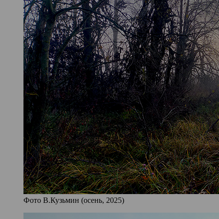
Фото В.Кузьмин (осень, 2025)