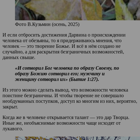
Фото В.Кузьмин (осень, 2025)
И если отбросить достижения Дарвина о происхождении
человека от обезьяны, то я придерживаюсь мнения, что
человек — это творение Божье. И всё в нём создано не
случайно, а для раскрытия безграничных возможностей,
данных свыше.
«И сотворил Бог человека по образу Своему, по
образу Божию сотворил его; мужчину и
женщину сотворил их» (Бытие 1:27).
Из этого можно сделать вывод, что возможности человека
поистине безграничны. И чтобы творение не совершало
необдуманных поступков, доступ ко многим из них, вероятно,
закрыт.
Когда же в человеке открывается талант — это дар Творца.
Иные же, необъяснимые возможности чаще исходят от
лукавого.