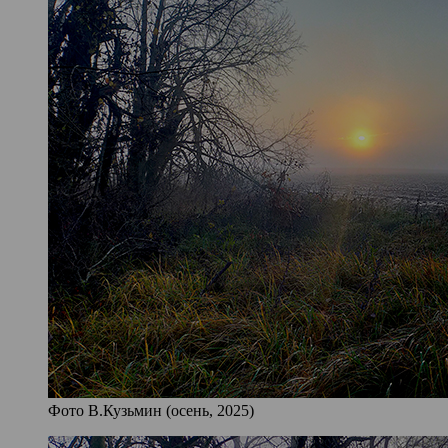
Фото В.Кузьмин (осень, 2025)