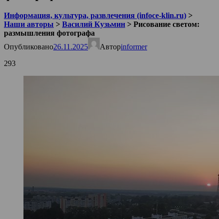
Информация, культура, развлечения (infoce-klin.ru)
>
Наши авторы
>
Василий Кузьмин
>
Рисование светом:
размышления фотографа
Опубликовано
26.11.2025
Автор
informer
293