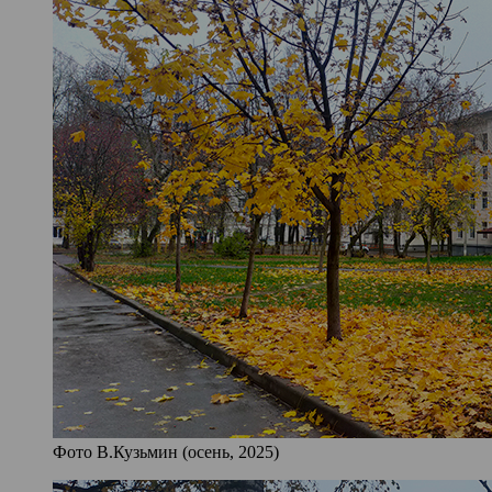
Фото В.Кузьмин (осень, 2025)