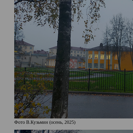
Фото В.Кузьмин (осень, 2025)