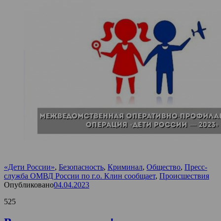
«Дети России»
,
Безопасность
,
Криминал
,
Общество
,
Пресс-
служба ОМВД России по г.о. Клин сообщает
,
Происшествия
Опубликовано
04.04.2023
525