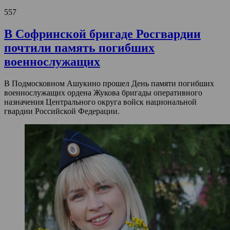
557
В Софринской бригаде Росгвардии
почтили память погибших
военнослужащих
В Подмосковном Ашукино прошел День памяти погибших
военнослужащих ордена Жукова бригады оперативного
назначения Центрального округа войск национальной
гвардии Российской Федерации.