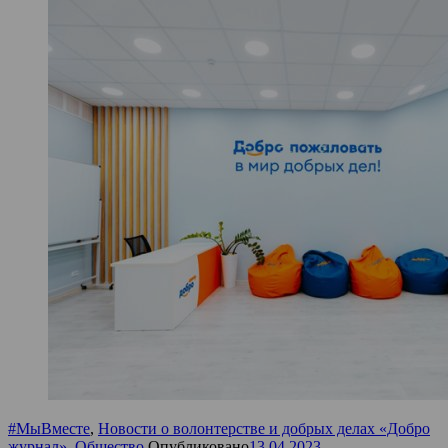
#МыВместе
,
Новости о волонтерстве и добрых делах «Добро
журнал»
,
Общество
Опубликовано
13.04.2023