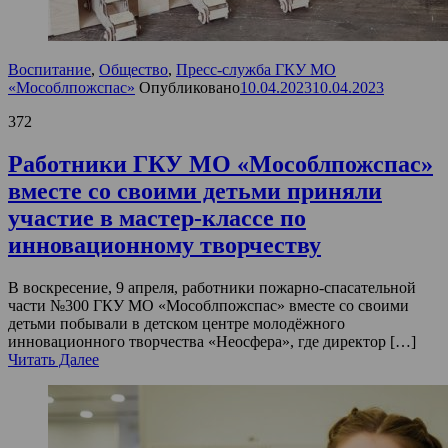
Воспитание
,
Общество
,
Пресс-служба ГКУ МО
«Мособлпожспас»
Опубликовано
10.04.2023
10.04.2023
372
Работники ГКУ МО «Мособлпожспас»
вместе со своими детьми приняли
участие в мастер-классе по
инновационному творчеству
В воскресение, 9 апреля, работники пожарно-спасательной
части №300 ГКУ МО «Мособлпожспас» вместе со своими
детьми побывали в детском центре молодёжного
инновационного творчества «Неосфера», где директор […]
Читать Далее