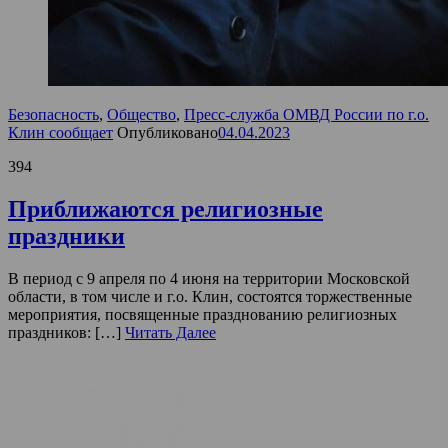
Безопасность
,
Общество
,
Пресс-служба ОМВД России по г.о.
Клин сообщает
Опубликовано
04.04.2023
394
Приближаются религиозные
праздники
В период с 9 апреля по 4 июня на территории Московской
области, в том числе и г.о. Клин, состоятся торжественные
мероприятия, посвященные празднованию религиозных
праздников: […]
Читать Далее