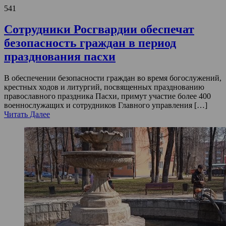
541
Сотрудники Росгвардии обеспечат
безопасность граждан в период
празднования пасхи
В обеспечении безопасности граждан во время богослужений,
крестных ходов и литургий, посвященных празднованию
православного праздника Пасхи, примут участие более 400
военнослужащих и сотрудников Главного управления […]
Читать Далее