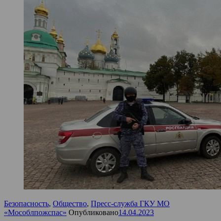
Безопасность
,
Общество
,
Пресс-служба ГКУ МО
«Мособлпожспас»
Опубликовано
14.04.2023