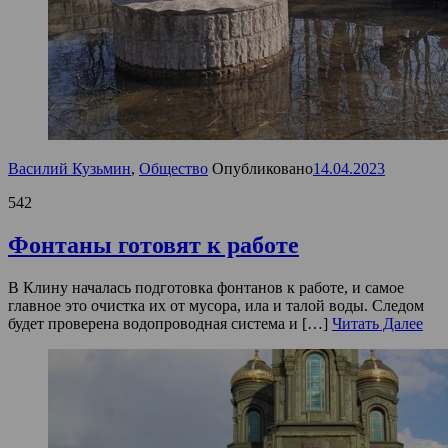
Василий Кузьмин
,
Общество
Опубликовано
14.04.2023
542
Фонтаны готовят к работе
В Клину началась подготовка фонтанов к работе, и самое
главное это очистка их от мусора, ила и талой воды. Следом
будет проверена водопроводная система и […]
Читать Далее