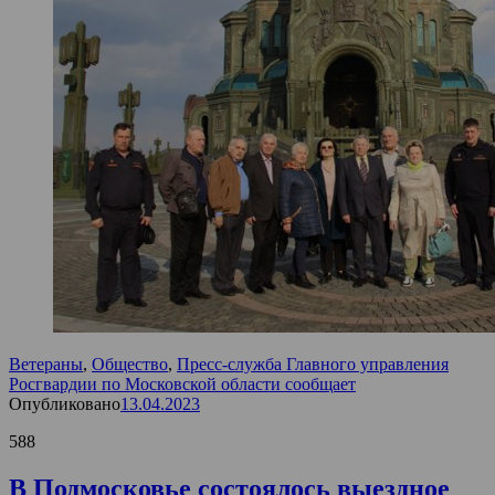
Ветераны
,
Общество
,
Пресс-служба Главного управления
Росгвардии по Московской области сообщает
Опубликовано
13.04.2023
588
В Подмосковье состоялось выездное