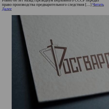
Ровно 60 лет назад Президиум Верховного СССР передал
право производства предварительного следствия […]
Читать
Далее