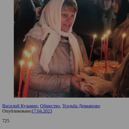
Василий Кузьмин
,
Общество
,
Усадьба Демьяново
Опубликовано
17.04.2023
725