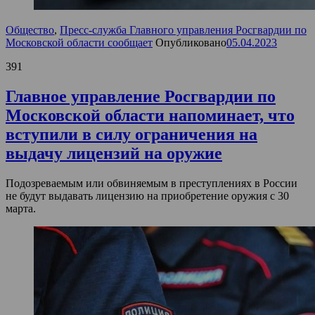
Общество
,
Пресс-служба Главного управления Росгвардии по
Московской области сообщает
Опубликовано
05.04.2023
391
Главное управление Росгвардии по
Московской области напоминает, что
вступили в силу ограничения на
выдачу лицензий на оружие
Подозреваемым или обвиняемым в преступлениях в России
не будут выдавать лицензию на приобретение оружия с 30
марта.