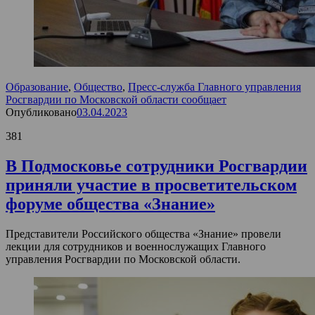
Образование
,
Общество
,
Пресс-служба Главного управления
Росгвардии по Московской области сообщает
Опубликовано
03.04.2023
381
В Подмосковье сотрудники Росгвардии
приняли участие в просветительском
форуме общества «Знание»
Представители Российского общества «Знание» провели
лекции для сотрудников и военнослужащих Главного
управления Росгвардии по Московской области.