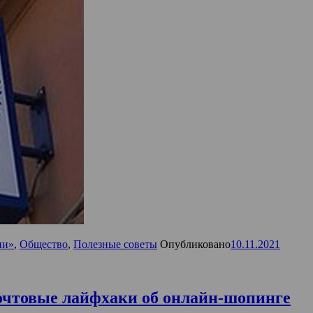
ии»
,
Общество
,
Полезные советы
Опубликовано
10.11.2021
очтовые лайфхаки об онлайн-шопинге