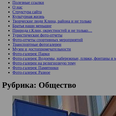
Полезные ссылки
О нас
Структура сайта
Культурная жизнь
Творческие люди Клина, района и не только
Братья наши меньшие
Природа г.Клин, окрестностей и не только…
Туристические фото-отчеты
Фото-отчеты спортивных мероприятий
Транспортные фотогалереи
Музеи и достопримечательности
Фото-галерея: Парки
Фото-галерея: Водоемы, набережные, пляжи, фонтаны и 
Фото-галереи на религиозную тему
Фото-галерея: Памятники
Фото-галерея: Разное
Рубрика:
Общество