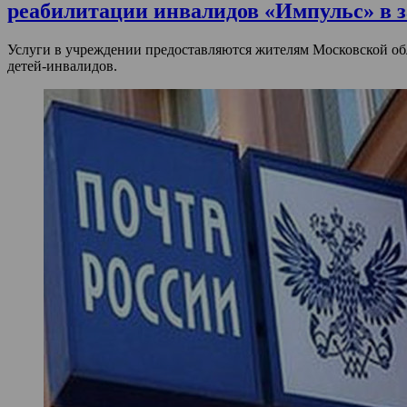
реабилитации инвалидов «Импульс» в заезд
Услуги в учреждении предоставляются жителям Московской обл
детей-инвалидов.