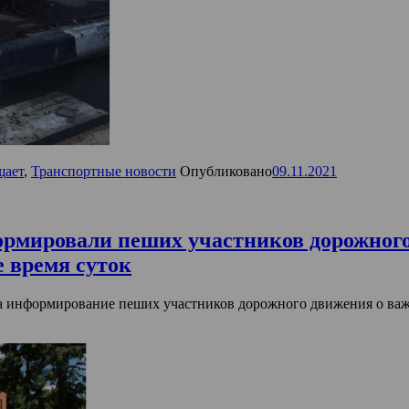
щает
,
Транспортные новости
Опубликовано
09.11.2021
рмировали пеших участников дорожног
 время суток
а информирование пеших участников дорожного движения о важ