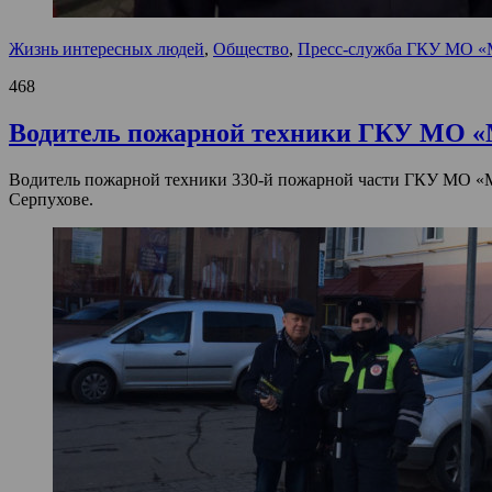
Жизнь интересных людей
,
Общество
,
Пресс-служба ГКУ МО «
468
Водитель пожарной техники ГКУ МО «М
Водитель пожарной техники 330-й пожарной части ГКУ МО «М
Серпухове.