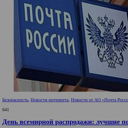
Безопасность
,
Новости интернета
,
Новости от АО «Почта Росс
641
День всемирной распродажи: лучшие п