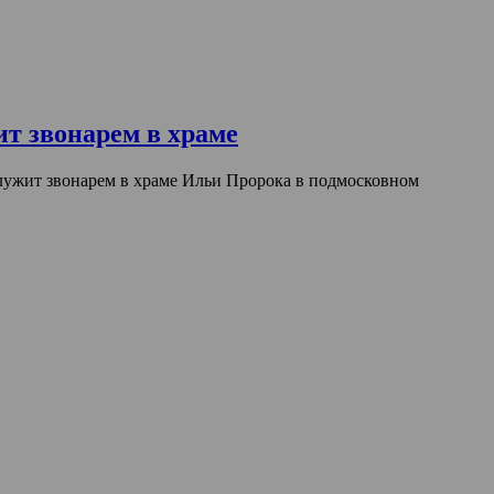
т звонарем в храме
ужит звонарем в храме Ильи Пророка в подмосковном