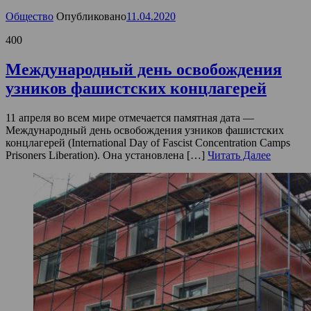
Общество
Опубликовано
11.04.2020
400
Международный день освобождения
узников фашистских концлагерей
11 апреля во всем мире отмечается памятная дата —
Международный день освобождения узников фашистских
концлагерей (International Day of Fascist Concentration Camps
Prisoners Liberation). Она установлена […]
Читать Далее