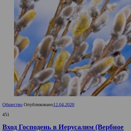
Общество
Опубликовано
12.04.2020
451
Вход Господень в Иерусалим (Вербное