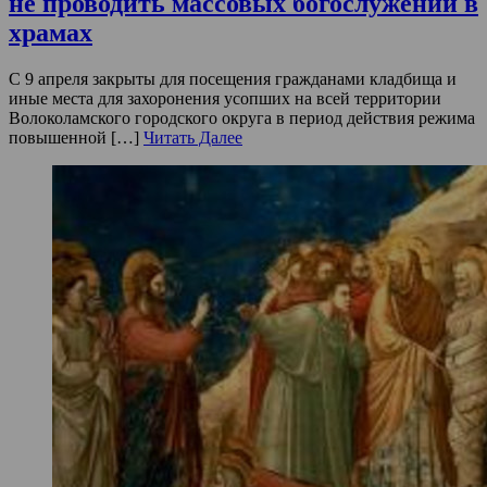
не проводить массовых богослужений в
храмах
С 9 апреля закрыты для посещения гражданами кладбища и
иные места для захоронения усопших на всей территории
Волоколамского городского округа в период действия режима
повышенной […]
Читать Далее