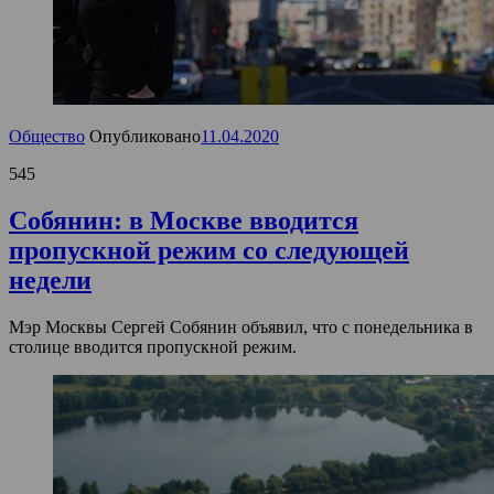
Общество
Опубликовано
11.04.2020
545
Собянин: в Москве вводится
пропускной режим со следующей
недели
Мэр Москвы Сергей Собянин объявил, что с понедельника в
столице вводится пропускной режим.