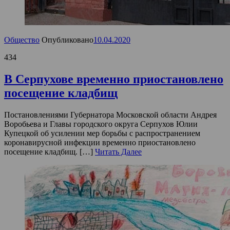
Общество
Опубликовано
10.04.2020
434
В Серпухове временно приостановлено
посещение кладбищ
Постановлениями Губернатора Московской области Андрея
Воробьева и Главы городского округа Серпухов Юлии
Купецкой об усилении мер борьбы с распространением
коронавирусной инфекции временно приостановлено
посещение кладбищ. […]
Читать Далее