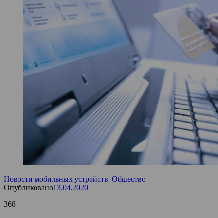
Новости мобильных устройств
,
Общество
Опубликовано
13.04.2020
368