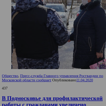
Общество
,
Пресс-служба Главного управления Росгвардии по
Московской области сообщает
Опубликовано
11.04.2020
437
В Подмосковье для профилактической
работы с гражданами увеличено