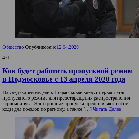
Общество
Опубликовано
12.04.2020
471
Как будет работать пропускной режим
в Подмосковье с 13 апреля 2020 года
На следующей неделе в Подмосковье введут первый этап
пропускного режима для предотвращения распространения
коронавируса. Электронные пропуска представляют собой
коды для поездок по региону, а также […]
Читать Далее