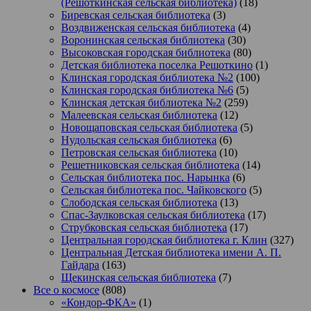
(Решоткинская сельская библиотека)
(18)
Биревская сельская библиотека
(3)
Воздвиженская сельская библиотека
(4)
Воронинская сельская библиотека
(30)
Высоковская городская библиотека
(80)
Детская библиотека поселка Решоткино
(1)
Клинская городская библиотека №2
(100)
Клинская городская библиотека №6
(5)
Клинская детская библиотека №2
(259)
Малеевская сельская библиотека
(12)
Новощаповская сельская библиотека
(5)
Нудольская сельская библиотека
(6)
Петровская сельская библиотека
(10)
Решетниковская сельская библиотека
(14)
Сельская библиотека пос. Нарынка
(6)
Сельская библиотека пос. Чайковского
(5)
Слободская сельская библиотека
(13)
Спас-Заулковская сельская библиотека
(17)
Струбковская сельская библиотека
(17)
Центральная городская библиотека г. Клин
(327)
Центральная Детская библиотека имени А. П.
Гайдара
(163)
Щекинская сельская библиотека
(7)
Все о космосе
(808)
«Кондор-ФКА»
(1)