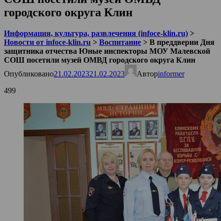
городского округа Клин
Информация, культура, развлечения (infoce-klin.ru)
>
Новости от infoce-klin.ru
>
Воспитание
>
В преддверии Дня
защитника отчества Юные инспекторы МОУ Малевской
СОШ посетили музей ОМВД городского округа Клин
Опубликовано
21.02.2023
21.02.2023
Автор
informer
499