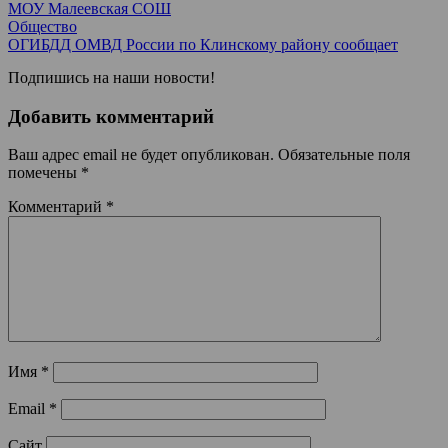
МОУ Малеевская СОШ
Общество
ОГИБДД ОМВД России по Клинскому району сообщает
Подпишись на наши новости!
Добавить комментарий
Ваш адрес email не будет опубликован.
Обязательные поля
помечены
*
Комментарий
*
Имя
*
Email
*
Сайт