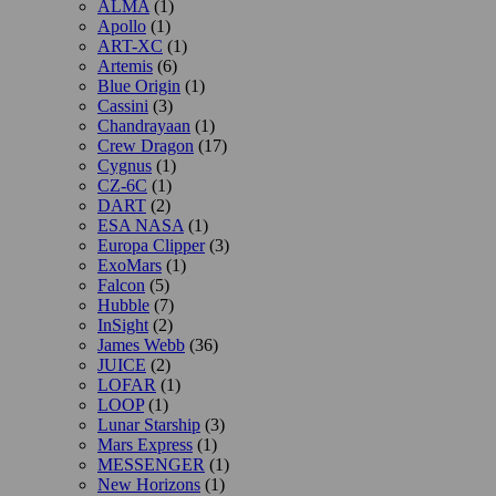
ALMA
(1)
Apollo
(1)
ART-XC
(1)
Artemis
(6)
Blue Origin
(1)
Cassini
(3)
Chandrayaan
(1)
Crew Dragon
(17)
Cygnus
(1)
CZ-6C
(1)
DART
(2)
ESA NASA
(1)
Europa Clipper
(3)
ExoMars
(1)
Falcon
(5)
Hubble
(7)
InSight
(2)
James Webb
(36)
JUICE
(2)
LOFAR
(1)
LOOP
(1)
Lunar Starship
(3)
Mars Express
(1)
MESSENGER
(1)
New Horizons
(1)