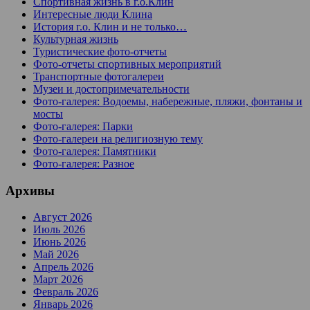
Спортивная жизнь в г.о.Клин
Интересные люди Клина
История г.о. Клин и не только…
Культурная жизнь
Туристические фото-отчеты
Фото-отчеты спортивных мероприятий
Транспортные фотогалереи
Музеи и достопримечательности
Фото-галерея: Водоемы, набережные, пляжи, фонтаны и
мосты
Фото-галерея: Парки
Фото-галереи на религиозную тему
Фото-галерея: Памятники
Фото-галерея: Разное
Архивы
Август 2026
Июль 2026
Июнь 2026
Май 2026
Апрель 2026
Март 2026
Февраль 2026
Январь 2026