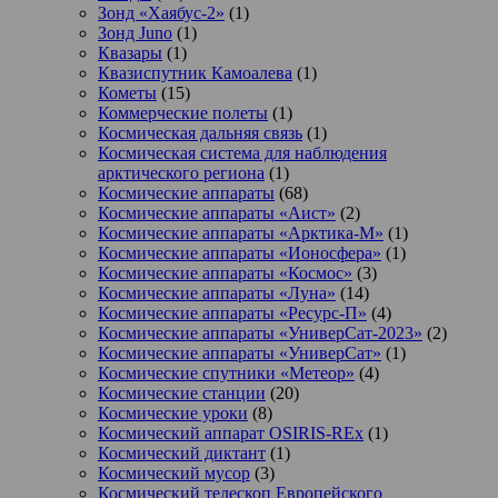
Зонд «Хаябус-2»
(1)
Зонд Juno
(1)
Квазары
(1)
Квазиспутник Камоалева
(1)
Кометы
(15)
Коммерческие полеты
(1)
Космическая дальняя связь
(1)
Космическая система для наблюдения
арктического региона
(1)
Космические аппараты
(68)
Космические аппараты «Аист»
(2)
Космические аппараты «Арктика-М»
(1)
Космические аппараты «Ионосфера»
(1)
Космические аппараты «Космос»
(3)
Космические аппараты «Луна»
(14)
Космические аппараты «Ресурс-П»
(4)
Космические аппараты «УниверСат-2023»
(2)
Космические аппараты «УниверСат»
(1)
Космические спутники «Метеор»
(4)
Космические станции
(20)
Космические уроки
(8)
Космический аппарат OSIRIS-REx
(1)
Космический диктант
(1)
Космический мусор
(3)
Космический телескоп Европейского