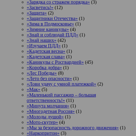
«Зарядка со стражем порядка»
(3)
«Засветись!»
(12)
«Защита»
(2)
«Защитники Отечества»
(1)
«Зима в Подмосковье»
(1)
«Зимние каникулы»
(4)
«Знай и соблюдай ПДД»
(1)
«Знай наших»
(42)
«Изучаем ПДД»
(1)
«Кадетская весна»
(1)
«Кадетская слава»
(1)
«Каникулы с Росгвардией»
(45)
«Коробка добра»
(1)
«Лес Победы»
(8)
«Лето без опасности»
(1)
«Лови удачу с умной платежкой»
(2)
«Мак»
(5)
«Маленький пассажир – большая
ответственность!»
(11)
«Минута молчания»
(1)
«Многодетная Россия»
(1)
«Молоды душой»
(1)
«Мото-скутер»
(4)
«Мы за безопасность дорожного движения»
(1)
«Наркопритон»
(3)