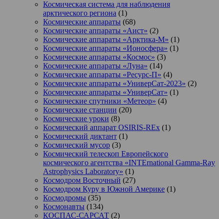
Космическая система для наблюдения
арктического региона
(1)
Космические аппараты
(68)
Космические аппараты «Аист»
(2)
Космические аппараты «Арктика-М»
(1)
Космические аппараты «Ионосфера»
(1)
Космические аппараты «Космос»
(3)
Космические аппараты «Луна»
(14)
Космические аппараты «Ресурс-П»
(4)
Космические аппараты «УниверСат-2023»
(2)
Космические аппараты «УниверСат»
(1)
Космические спутники «Метеор»
(4)
Космические станции
(20)
Космические уроки
(8)
Космический аппарат OSIRIS-REx
(1)
Космический диктант
(1)
Космический мусор
(3)
Космический телескоп Европейского
космического агентства «INTErnational Gamma-Ray
Astrophysics Laboratory»
(1)
Космодром Восточный
(27)
Космодром Куру в Южной Америке
(1)
Космодромы
(35)
Космонавты
(134)
КОСПАС-САРСАТ
(2)