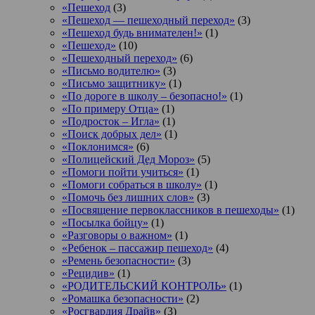
«Пешеход
(3)
«Пешеход — пешеходный переход»
(3)
«Пешеход будь внимателен!»
(1)
«Пешеход»
(10)
«Пешеходный переход»
(6)
«Письмо водителю»
(3)
«Письмо защитнику»
(1)
«По дороге в школу – безопасно!»
(1)
«По примеру Отца»
(1)
«Подросток ‒ Игла»
(1)
«Поиск добрых дел»
(1)
«Поклонимся»
(6)
«Полицейский Дед Мороз»
(5)
«Помоги пойти учиться»
(1)
«Помоги собраться в школу»
(1)
«Помочь без лишних слов»
(3)
«Посвящение первоклассников в пешеходы»
(1)
«Посылка бойцу»
(1)
«Разговоры о важном»
(1)
«Ребенок – пассажир пешеход»
(4)
«Ремень безопасности»
(3)
«Рецидив»
(1)
«РОДИТЕЛЬСКИЙ КОНТРОЛЬ»
(1)
«Ромашка безопасности»
(2)
«Росгвардия Драйв»
(3)