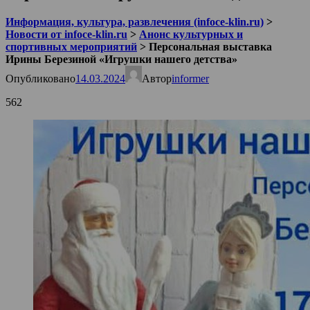
Информация, культура, развлечения (infoce-klin.ru)
>
Новости от infoce-klin.ru
>
Анонс культурных и
спортивных мероприятий
>
Персональная выставка
Ирины Березиной «Игрушки нашего детства»
Опубликовано
14.03.2024
Автор
informer
562