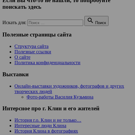
Если Вы что-то не нашли, то попробуйте
поискать здесь

Искать для:
Поиск
Полезные страницы сайта
Структура сайта
Полезные ссылки
О сайте
Политика конфиденциальности
Выставки
Онлайн-выставки художников, фотографов и других
творческих людей
Фото-работы Василия Кузьмина
Интерсное про г. Клин и его жителей
История г.о. Клин и не только…
Интересные люди Клина
История Клина в фотографиях