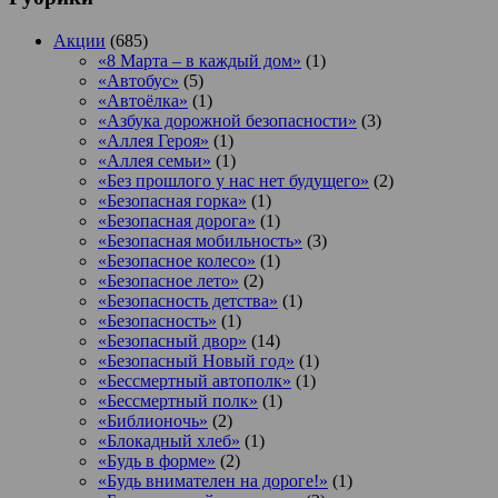
Акции
(685)
«8 Марта – в каждый дом»
(1)
«Автобус»
(5)
«Автоёлка»
(1)
«Азбука дорожной безопасности»
(3)
«Аллея Героя»
(1)
«Аллея семьи»
(1)
«Без прошлого у нас нет будущего»
(2)
«Безопасная горка»
(1)
«Безопасная дорога»
(1)
«Безопасная мобильность»
(3)
«Безопасное колесо»
(1)
«Безопасное лето»
(2)
«Безопасность детства»
(1)
«Безопасность»
(1)
«Безопасный двор»
(14)
«Безопасный Новый год»
(1)
«Бессмертный автополк»
(1)
«Бессмертный полк»
(1)
«Библионочь»
(2)
«Блокадный хлеб»
(1)
«Будь в форме»
(2)
«Будь внимателен на дороге!»
(1)