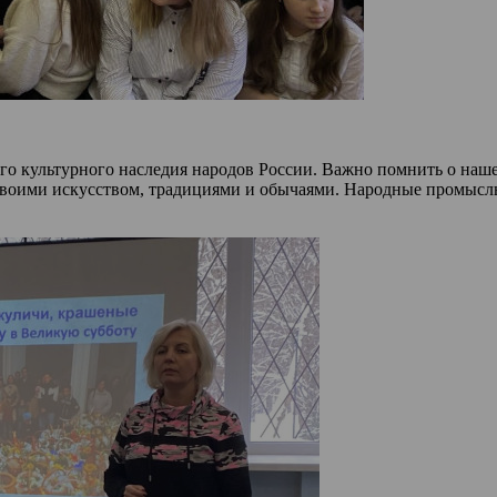
ого культурного наследия народов России. Важно помнить о наш
своими искусством, традициями и обычаями. Народные промыслы 