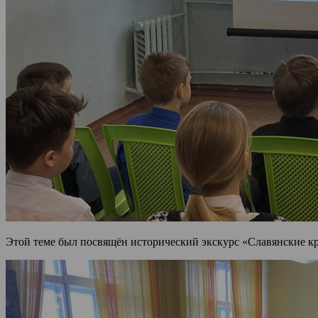
Этой теме был посвящён исторический экскурс «Славянские к