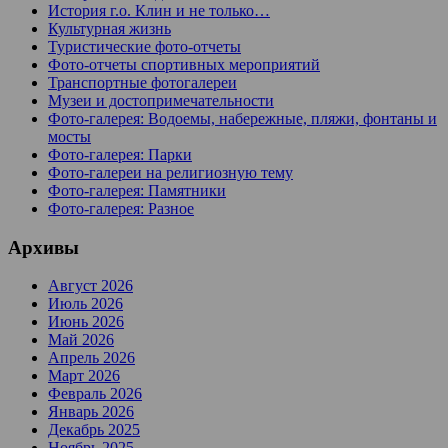
История г.о. Клин и не только…
Культурная жизнь
Туристические фото-отчеты
Фото-отчеты спортивных мероприятий
Транспортные фотогалереи
Музеи и достопримечательности
Фото-галерея: Водоемы, набережные, пляжи, фонтаны и
мосты
Фото-галерея: Парки
Фото-галереи на религиозную тему
Фото-галерея: Памятники
Фото-галерея: Разное
Архивы
Август 2026
Июль 2026
Июнь 2026
Май 2026
Апрель 2026
Март 2026
Февраль 2026
Январь 2026
Декабрь 2025
Ноябрь 2025