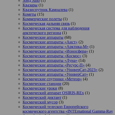
Зонд Juno
(1)
Квазары
(1)
Квазиспутник Камоалева
(1)
Кометы
(15)
Коммерческие полеты
(1)
Космическая дальняя связь
(1)
Космическая система для наблюдения
арктического региона
(1)
Космические аппараты
(68)
Космические аппараты «Аист»
(2)
Космические аппараты «Арктика-М»
(1)
Космические аппараты «Ионосфера»
(1)
Космические аппараты «Космос»
(3)
Космические аппараты «Луна»
(14)
Космические аппараты «Ресурс-П»
(4)
Космические аппараты «УниверСат-2023»
(2)
Космические аппараты «УниверСат»
(1)
Космические спутники «Метеор»
(4)
Космические станции
(20)
Космические уроки
(8)
Космический аппарат OSIRIS-REx
(1)
Космический диктант
(1)
Космический мусор
(3)
Космический телескоп Европейского
космического агентства «INTErnational Gamma-Ray