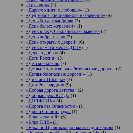
«Грузовик»
(5)
«Дарите книги с любовью»
(1)
«Дед мороз специального назначения»
(9)
«День без автомобиля»
(2)
«День белых журавлей»
(1)
«День в лесу. Сохраним лес вместе»
(2)
«День добрых дел»
(2)
«День открытых дверей»
(6)
«День памяти жертв ДТП»
(1)
«Дерево добра»
(4)
«Дети России»
(3)
«Детское кресло
(7)
«Детям Подмосковья – безопасные дороги»
(2)
«Детям-безопасные дороги!»
(1)
«Диктант Победы»
(3)
«Дни Росгвардии»
(9)
«Добрая дорога детства»
(2)
«Добрые дела ЮИД»
(1)
«ДОЛЖНИК»
(4)
«Дорога без Опасности!»
(1)
«Древо Сталинграда»
(1)
«Елка желаний»
(6)
«Ёлка ПДД»
(1)
«Елка по Правилам дорожного движения»
(1)
«Железная дорОга. Жизнь дорогА!»
(1)