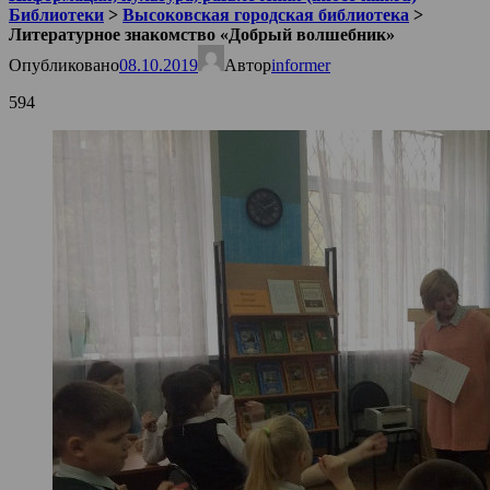
Библиотеки
>
Высоковская городская библиотека
>
Литературное знакомство «Добрый волшебник»
Опубликовано
08.10.2019
Автор
informer
594