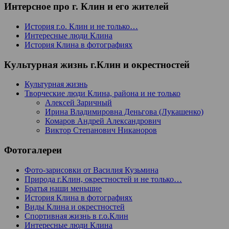
Интерсное про г. Клин и его жителей
История г.о. Клин и не только…
Интересные люди Клина
История Клина в фотографиях
Культурная жизнь г.Клин и окрестностей
Культурная жизнь
Творческие люди Клина, района и не только
Алексей Заричный
Ирина Владимировна Деньгова (Лукашенко)
Комаров Андрей Александрович
Виктор Степанович Никаноров
Фотогалереи
Фото-зарисовки от Василия Кузьмина
Природа г.Клин, окрестностей и не только…
Братья наши меньшие
История Клина в фотографиях
Виды Клина и окрестностей
Спортивная жизнь в г.о.Клин
Интересные люди Клина