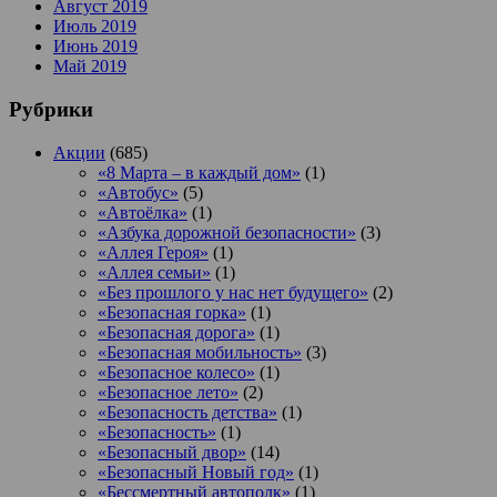
Август 2019
Июль 2019
Июнь 2019
Май 2019
Рубрики
Акции
(685)
«8 Марта – в каждый дом»
(1)
«Автобус»
(5)
«Автоёлка»
(1)
«Азбука дорожной безопасности»
(3)
«Аллея Героя»
(1)
«Аллея семьи»
(1)
«Без прошлого у нас нет будущего»
(2)
«Безопасная горка»
(1)
«Безопасная дорога»
(1)
«Безопасная мобильность»
(3)
«Безопасное колесо»
(1)
«Безопасное лето»
(2)
«Безопасность детства»
(1)
«Безопасность»
(1)
«Безопасный двор»
(14)
«Безопасный Новый год»
(1)
«Бессмертный автополк»
(1)