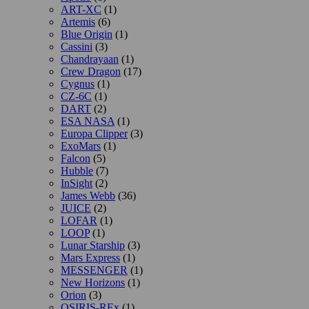
ART-XC
(1)
Artemis
(6)
Blue Origin
(1)
Cassini
(3)
Chandrayaan
(1)
Crew Dragon
(17)
Cygnus
(1)
CZ-6C
(1)
DART
(2)
ESA NASA
(1)
Europa Clipper
(3)
ExoMars
(1)
Falcon
(5)
Hubble
(7)
InSight
(2)
James Webb
(36)
JUICE
(2)
LOFAR
(1)
LOOP
(1)
Lunar Starship
(3)
Mars Express
(1)
MESSENGER
(1)
New Horizons
(1)
Orion
(3)
OSIRIS-REx
(1)