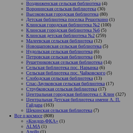
Воздвиженская сельская библиотека
(4)
Воронинская сельская библиотека
(30)
Высоковская городская библиотека
(80)
Детская библиотека поселка Решоткино
(1)
Клинская городская библиотека №2
(100)
Клинская городская библиотека №6
(5)
Клинская детская библиотека №2
(259)
Малеевская сельская библиотека
(12)
Новощаповская сельская библиотека
(5)
Нудольская сельская библиотека
(6)
Петровская сельская библиотека
(10)
Решетниковская сельская библиотека
(14)
Сельская библиотека пос. Нарынка
(6)
Сельская библиотека пос. Чайковского
(5)
Слободская сельская библиотека
(13)
Спас-Заулковская сельская библиотека
(17)
Струбковская сельская библиотека
(17)
Центральная городская библиотека г. Клин
(327)
Центральная Детская библиотека имени А. П.
Гайдара
(163)
Щекинская сельская библиотека
(7)
Все о космосе
(808)
«Кондор-ФКА»
(1)
ALMA
(1)
Apollo
(1)