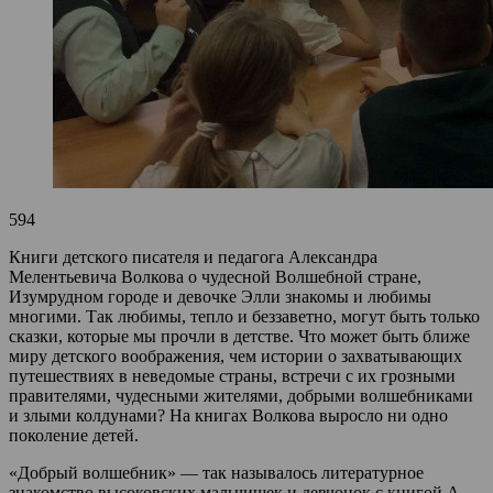
594
Книги детского писателя и педагога Александра
Мелентьевича Волкова о чудесной Волшебной стране,
Изумрудном городе и девочке Элли знакомы и любимы
многими. Так любимы, тепло и беззаветно, могут быть только
сказки, которые мы прочли в детстве. Что может быть ближе
миру детского воображения, чем истории о захватывающих
путешествиях в неведомые страны, встречи с их грозными
правителями, чудесными жителями, добрыми волшебниками
и злыми колдунами? На книгах Волкова выросло ни одно
поколение детей.
«Добрый волшебник» — так называлось литературное
знакомство высоковских мальчишек и девчонок с книгой А.