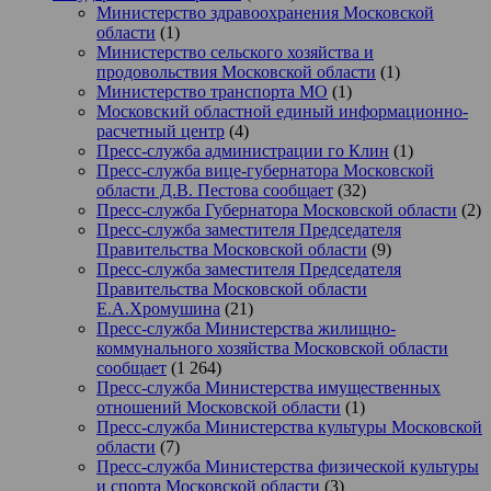
Министерство здравоохранения Московской
области
(1)
Министерство сельского хозяйства и
продовольствия Московской области
(1)
Министерство транспорта МО
(1)
Московский областной единый информационно-
расчетный центр
(4)
Пресс-служба администрации го Клин
(1)
Пресс-служба вице-губернатора Московской
области Д.В. Пестова сообщает
(32)
Пресс-служба Губернатора Московской области
(2)
Пресс-служба заместителя Председателя
Правительства Московской области
(9)
Пресс-служба заместителя Председателя
Правительства Московской области
Е.А.Хромушина
(21)
Пресс-служба Министерства жилищно-
коммунального хозяйства Московской области
сообщает
(1 264)
Пресс-служба Министерства имущественных
отношений Московской области
(1)
Пресс-служба Министерства культуры Московской
области
(7)
Пресс-служба Министерства физической культуры
и спорта Московской области
(3)