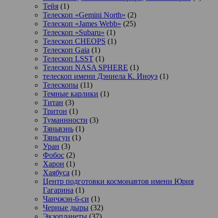
Тейя
(1)
Телескоп «Gemini North»
(2)
Телескоп «James Webb»
(25)
Телескоп «Subaru»
(1)
Телескоп CHEOPS
(1)
Телескоп Gaia
(1)
Телескоп LSST
(1)
Телескоп NASA SPHERE
(1)
телескоп имени Дэниела К. Иноуэ
(1)
Телескопы
(11)
Темные карлики
(1)
Титан
(3)
Тритон
(1)
Туманнности
(3)
Тяньвэнь
(1)
Тяньгун
(1)
Уран
(3)
Фобос
(2)
Харон
(1)
Хаябуса
(1)
Центр подготовки космонавтов имени Юрия
Гагарина
(1)
Чанчжэн-6-си
(1)
Черные дыры
(32)
Экзопланеты
(37)