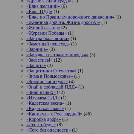
«Древо Сталинграда»
(1)
«Елка желаний»
(6)
«Ёлка ПДД»
(1)
«Елка по Правилам дорожного движения»
(1)
«Железная дорОга. Жизнь дорогА!»
(1)
«Жилой сектор»
(2)
«Журавли Победы»
(1)
«Завтра была война»
(1)
«Заметный пешеход»
(1)
«Зарница»
(3)
«Зарядка со стражем порядка»
(3)
«Засветись!»
(12)
«Защита»
(2)
«Защитники Отечества»
(1)
«Зима в Подмосковье»
(1)
«Зимние каникулы»
(4)
«Знай и соблюдай ПДД»
(1)
«Знай наших»
(42)
«Изучаем ПДД»
(1)
«Кадетская весна»
(1)
«Кадетская слава»
(1)
«Каникулы с Росгвардией»
(45)
«Коробка добра»
(1)
«Лес Победы»
(8)
«Лето без опасности»
(1)