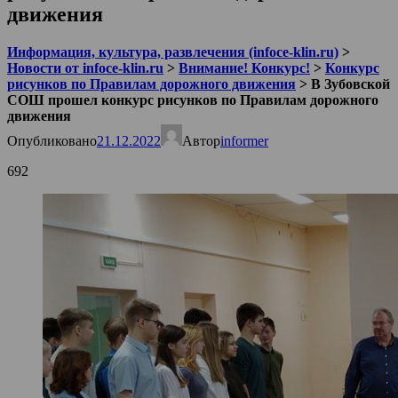
движения
Информация, культура, развлечения (infoce-klin.ru)
>
Новости от infoce-klin.ru
>
Внимание! Конкурс!
>
Конкурс
рисунков по Правилам дорожного движения
>
В Зубовской
СОШ прошел конкурс рисунков по Правилам дорожного
движения
Опубликовано
21.12.2022
Автор
informer
692