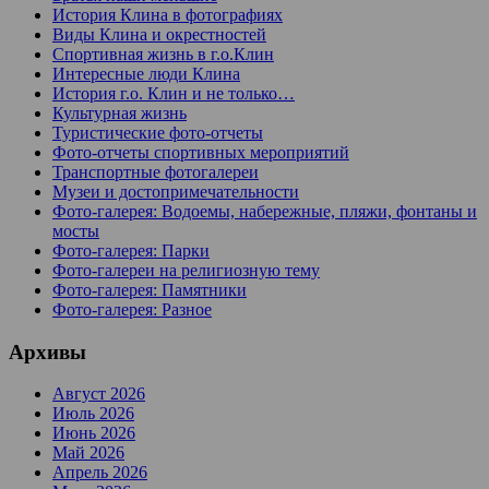
История Клина в фотографиях
Виды Клина и окрестностей
Спортивная жизнь в г.о.Клин
Интересные люди Клина
История г.о. Клин и не только…
Культурная жизнь
Туристические фото-отчеты
Фото-отчеты спортивных мероприятий
Транспортные фотогалереи
Музеи и достопримечательности
Фото-галерея: Водоемы, набережные, пляжи, фонтаны и
мосты
Фото-галерея: Парки
Фото-галереи на религиозную тему
Фото-галерея: Памятники
Фото-галерея: Разное
Архивы
Август 2026
Июль 2026
Июнь 2026
Май 2026
Апрель 2026