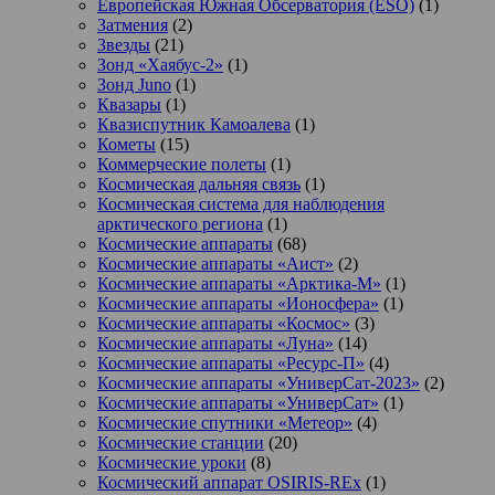
Европейская Южная Обсерватория (ESO)
(1)
Затмения
(2)
Звезды
(21)
Зонд «Хаябус-2»
(1)
Зонд Juno
(1)
Квазары
(1)
Квазиспутник Камоалева
(1)
Кометы
(15)
Коммерческие полеты
(1)
Космическая дальняя связь
(1)
Космическая система для наблюдения
арктического региона
(1)
Космические аппараты
(68)
Космические аппараты «Аист»
(2)
Космические аппараты «Арктика-М»
(1)
Космические аппараты «Ионосфера»
(1)
Космические аппараты «Космос»
(3)
Космические аппараты «Луна»
(14)
Космические аппараты «Ресурс-П»
(4)
Космические аппараты «УниверСат-2023»
(2)
Космические аппараты «УниверСат»
(1)
Космические спутники «Метеор»
(4)
Космические станции
(20)
Космические уроки
(8)
Космический аппарат OSIRIS-REx
(1)