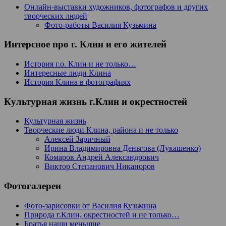
Онлайн-выставки художников, фотографов и других
творческих людей
Фото-работы Василия Кузьмина
Интерсное про г. Клин и его жителей
История г.о. Клин и не только…
Интересные люди Клина
История Клина в фотографиях
Культурная жизнь г.Клин и окрестностей
Культурная жизнь
Творческие люди Клина, района и не только
Алексей Заричный
Ирина Владимировна Деньгова (Лукашенко)
Комаров Андрей Александрович
Виктор Степанович Никаноров
Фотогалереи
Фото-зарисовки от Василия Кузьмина
Природа г.Клин, окрестностей и не только…
Братья наши меньшие