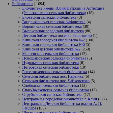
Библиотеки
(1 094)
Библиотека имени Юрия Петровича Артюхина
(Решоткинская сельская библиотека)
(18)
Биревская сельская библиотека
(3)
Воздвиженская сельская библиотека
(4)
Воронинская сельская библиотека
(30)
Высоковская городская библиотека
(80)
Детская библиотека поселка Решоткино
(1)
Клинская городская библиотека №2
(100)
Клинская городская библиотека №6
(5)
Клинская детская библиотека №2
(259)
Малеевская сельская библиотека
(12)
Новощаповская сельская библиотека
(5)
Нудольская сельская библиотека
(6)
Петровская сельская библиотека
(10)
Решетниковская сельская библиотека
(14)
Сельская библиотека пос. Нарынка
(6)
Сельская библиотека пос. Чайковского
(5)
Слободская сельская библиотека
(13)
Спас-Заулковская сельская библиотека
(17)
Струбковская сельская библиотека
(17)
Центральная городская библиотека г. Клин
(327)
Центральная Детская библиотека имени А. П.
Гайдара
(163)
Щекинская сельская библиотека
(7)