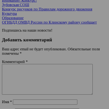
Внимание! Конкурс!
Зубовская СОШ
Конкурс рисунков по Правилам дорожного движения
Культура
Образование
ОГИБДД ОМВД России по Клинскому району сообщает
Подпишись на наши новости!
Добавить комментарий
Ваш адрес email не будет опубликован.
Обязательные поля
помечены
*
Комментарий
*
Имя
*