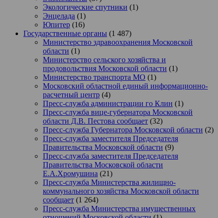
Экологические спутники
(1)
Энцелада
(1)
Юпитер
(16)
Государственные органы
(1 487)
Министерство здравоохранения Московской
области
(1)
Министерство сельского хозяйства и
продовольствия Московской области
(1)
Министерство транспорта МО
(1)
Московский областной единый информационно-
расчетный центр
(4)
Пресс-служба администрации го Клин
(1)
Пресс-служба вице-губернатора Московской
области Д.В. Пестова сообщает
(32)
Пресс-служба Губернатора Московской области
(2)
Пресс-служба заместителя Председателя
Правительства Московской области
(9)
Пресс-служба заместителя Председателя
Правительства Московской области
Е.А.Хромушина
(21)
Пресс-служба Министерства жилищно-
коммунального хозяйства Московской области
сообщает
(1 264)
Пресс-служба Министерства имущественных
отношений Московской области
(1)