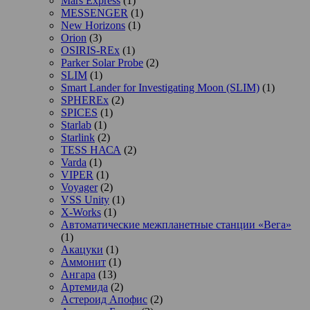
Mars Express
(1)
MESSENGER
(1)
New Horizons
(1)
Orion
(3)
OSIRIS-REx
(1)
Parker Solar Probe
(2)
SLIM
(1)
Smart Lander for Investigating Moon (SLIM)
(1)
SPHEREx
(2)
SPICES
(1)
Starlab
(1)
Starlink
(2)
TESS НАСА
(2)
Varda
(1)
VIPER
(1)
Voyager
(2)
VSS Unity
(1)
X-Works
(1)
Автоматические межпланетные станции «Вега»
(1)
Акацуки
(1)
Аммонит
(1)
Ангара
(13)
Артемида
(2)
Астероид Апофис
(2)