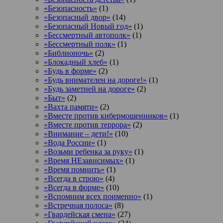
«Безопасность»
(1)
«Безопасный двор»
(14)
«Безопасный Новый год»
(1)
«Бессмертный автополк»
(1)
«Бессмертный полк»
(1)
«Библионочь»
(2)
«Блокадный хлеб»
(1)
«Будь в форме»
(2)
«Будь внимателен на дороге!»
(1)
«Будь заметней на дороге»
(2)
«Быт»
(2)
«Вахта памяти»
(2)
«Вместе против кибермошенников»
(1)
«Вместе против террора»
(2)
«Внимание – дети!»
(10)
«Вода России»
(1)
«Возьми ребенка за руку»
(1)
«Время НЕзависимых»
(1)
«Время помнить»
(1)
«Всегда в строю»
(4)
«Всегда в форме»
(10)
«Вспомним всех поименно»
(1)
«Встречная полоса»
(8)
«Гвардейская смена»
(27)