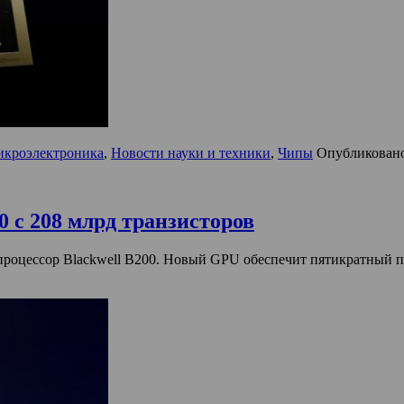
кроэлектроника
,
Новости науки и техники
,
Чипы
Опубликован
 с 208 млрд транзисторов
оцессор Blackwell B200. Новый GPU обеспечит пятикратный пр