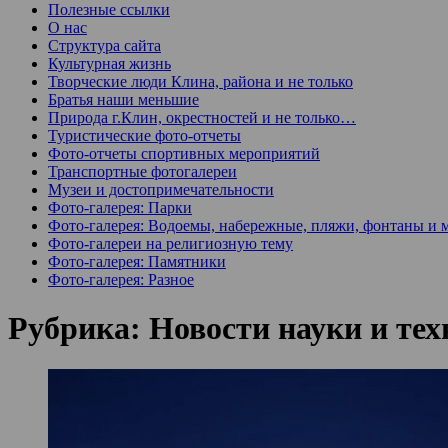
Полезные ссылки
О нас
Структура сайта
Культурная жизнь
Творческие люди Клина, района и не только
Братья наши меньшие
Природа г.Клин, окрестностей и не только…
Туристические фото-отчеты
Фото-отчеты спортивных мероприятий
Транспортные фотогалереи
Музеи и достопримечательности
Фото-галерея: Парки
Фото-галерея: Водоемы, набережные, пляжи, фонтаны и 
Фото-галереи на религиозную тему
Фото-галерея: Памятники
Фото-галерея: Разное
Рубрика:
Новости науки и те