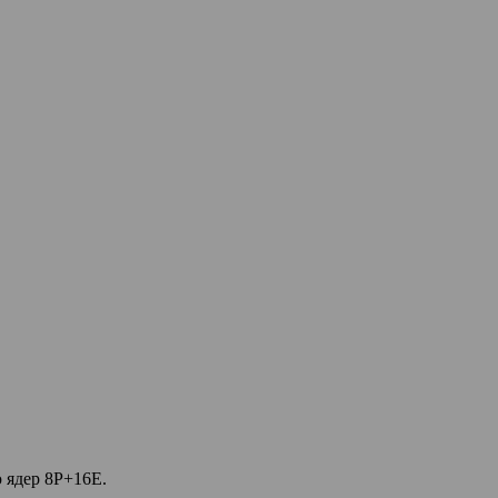
 ядер 8P+16E.