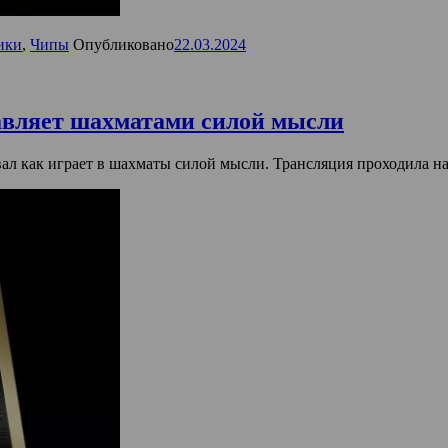
ики
,
Чипы
Опубликовано
22.03.2024
равляет шахматами силой мысли
л как играет в шахматы силой мысли. Трансляция проходила на