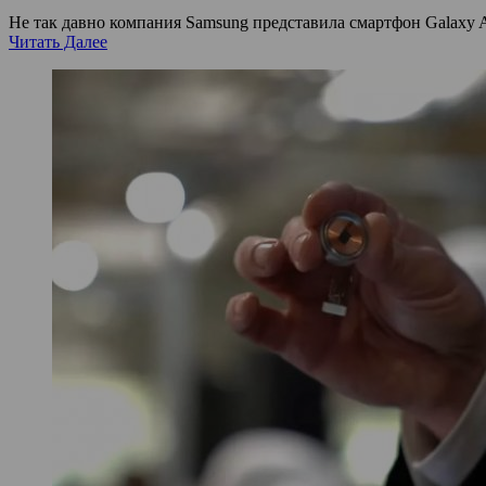
Не так давно компания Samsung представила смартфон Galaxy A
Читать Далее