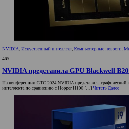
NVIDIA
,
Искуственный интеллект
,
Компьютерные новости
,
Ми
465
NVIDIA представила GPU Blackwell B200
На конференции GTC 2024 NVIDIA представила графический пр
интеллекта по сравнению с Hopper H100 […]
Читать Далее