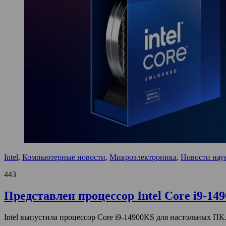
Intel
,
Компьютерные новости
,
Микроэлектроника
,
Новости нау
443
Представлен процессор Intel Core i9-14
Intel выпустила процессор Core i9-14900KS для настольных ПК