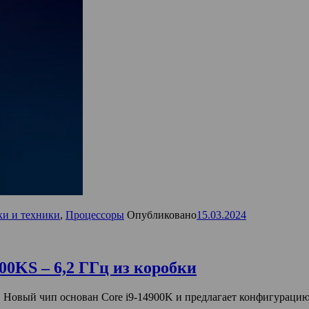
ки и техники
,
Процессоры
Опубликовано
15.03.2024
900KS – 6,2 ГГц из коробки
. Новый чип основан Core i9-14900K и предлагает конфигурацию