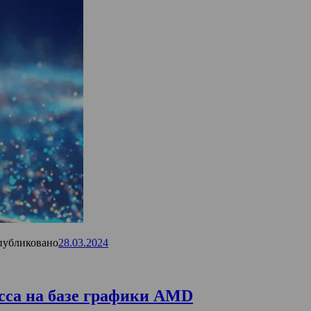
убликовано
28.03.2024
асса на базе графики AMD