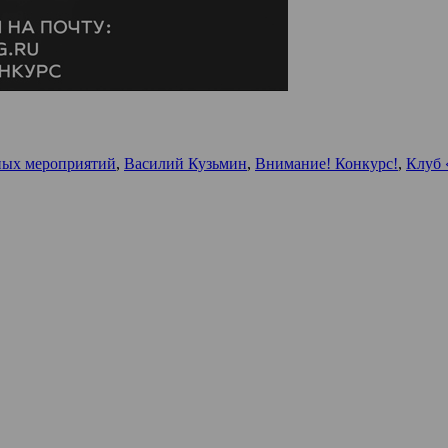
ных мероприятий
,
Василий Кузьмин
,
Внимание! Конкурс!
,
Клуб 