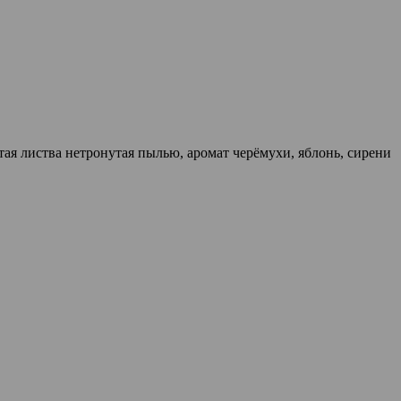
ая листва нетронутая пылью, аромат черёмухи, яблонь, сирени