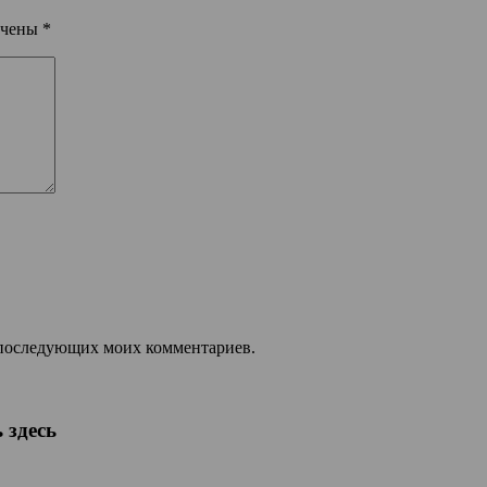
ечены
*
ля последующих моих комментариев.
 здесь