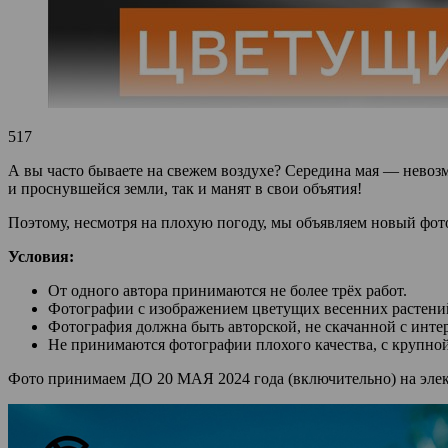
517
А вы часто бываете на свежем воздухе? Середина мая — невозм
и проснувшейся земли, так и манят в свои объятия!
Поэтому, несмотря на плохую погоду, мы объявляем новый фо
Условия:
От одного автора принимаются не более трёх работ.
Фотографии с изображением цветущих весенних растений 
Фотография должна быть авторской, не скачанной с инте
Не принимаются фотографии плохого качества, с крупной
Фото принимаем ДО 20 МАЯ 2024 года (включительно) на эл