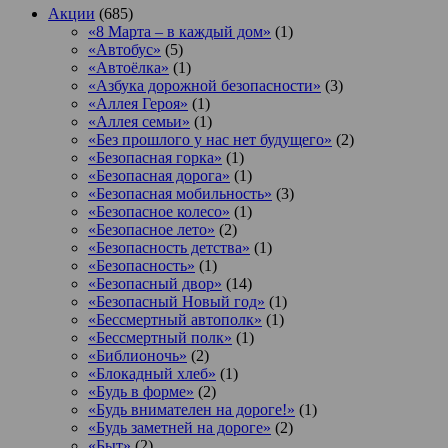
Акции
(685)
«8 Марта – в каждый дом»
(1)
«Автобус»
(5)
«Автоёлка»
(1)
«Азбука дорожной безопасности»
(3)
«Аллея Героя»
(1)
«Аллея семьи»
(1)
«Без прошлого у нас нет будущего»
(2)
«Безопасная горка»
(1)
«Безопасная дорога»
(1)
«Безопасная мобильность»
(3)
«Безопасное колесо»
(1)
«Безопасное лето»
(2)
«Безопасность детства»
(1)
«Безопасность»
(1)
«Безопасный двор»
(14)
«Безопасный Новый год»
(1)
«Бессмертный автополк»
(1)
«Бессмертный полк»
(1)
«Библионочь»
(2)
«Блокадный хлеб»
(1)
«Будь в форме»
(2)
«Будь внимателен на дороге!»
(1)
«Будь заметней на дороге»
(2)
«Быт»
(2)