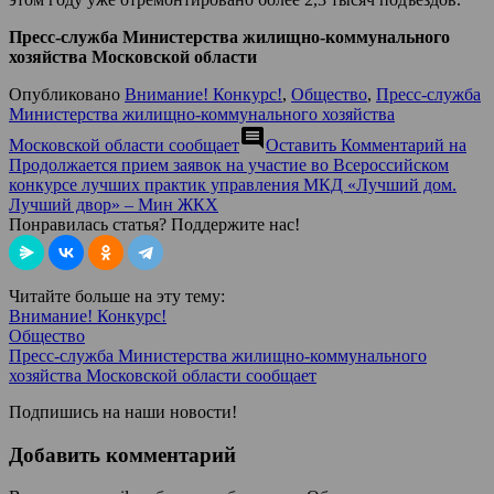
Пресс-служба Министерства жилищно-коммунального
хозяйства Московской области
Опубликовано
Внимание! Конкурс!
,
Общество
,
Пресс-служба
Министерства жилищно-коммунального хозяйства
comment
Московской области сообщает
Оставить Комментарий
на
Продолжается прием заявок на участие во Всероссийском
конкурсе лучших практик управления МКД «Лучший дом.
Лучший двор» – Мин ЖКХ
Понравилась статья? Поддержите нас!
Читайте больше на эту тему:
Внимание! Конкурс!
Общество
Пресс-служба Министерства жилищно-коммунального
хозяйства Московской области сообщает
Подпишись на наши новости!
Добавить комментарий