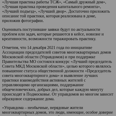
«Лучшая практика работы ТСЖ», «Самый дружный дом»,
«Лучшая практика проведения капитального ремонта»,
«Лучший подъезд», «Лучший двор». Достаточно приложить
описание той практики, которая реализована в доме,
приложив фотографии.
Оценивать поступившие заявки будут по актуальности
проблем или задач, которые решаются в кейсе, новизне и
креативности, возможности тиражировать практику.
Отметим, что 14 декабря 2021 года по инициативе
Ассоциации председателей советов многоквартирных домов
Московской области (Управдомов) и при поддержке
Правительства МО состоялся конкурс «Лучший председатель
Совета МКД Московской области», целью которого являлось
повышение статуса общественной должности «Председатель
совета многоквартирного дома» и выявление лучших
практики взаимодействия активных жителей с
управляющими организациями, поддержание
общечеловеческих, добрых дел, которые каждую минуту
происходят в Подмосковье. От управдомов во многом зависит
образцовое содержание дома.
«Управдома – необычные, нерядовые жители
многоквартирных домов, это люди, имеющие, особое доверие