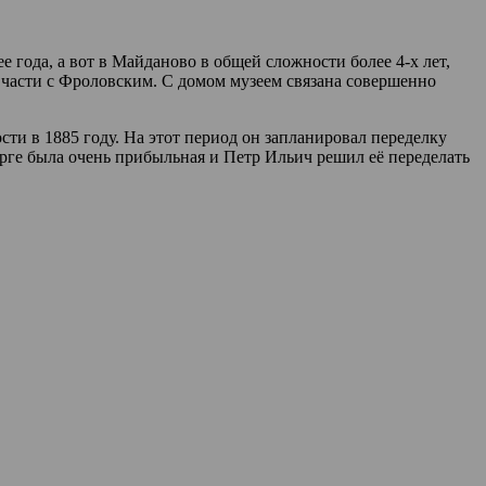
 года, а вот в Майданово в общей сложности более 4-х лет,
 части с Фроловским. С домом музеем связана совершенно
ти в 1885 году. На этот период он запланировал переделку
урге была очень прибыльная и Петр Ильич решил её переделать