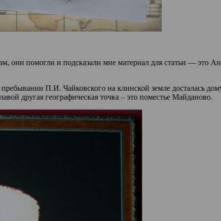
дам, они помогли и подсказали мне материал для статьи — это А
о пребывании П.И. Чайковского на клинской земле досталась до
авой другая географическая точка – это поместье Майданово.