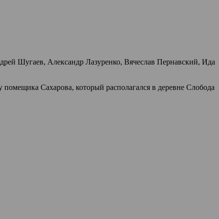
ндрей Шугаев, Александр Лазуренко, Вячеслав Пернавский, Ида
му помещика Сахарова, который располагался в деревне Слобода