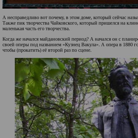
А несправедливо вот почему, в этом доме, который сейчас назы
Также пик творчества Чайковского, который пришелся на клин
маленькая часть его творчества.
Когда же начался майдановский период? А начался он с планир
своей оперы под названием «Кузнец Вакула». А опера в 1880 г
чтобы (прокатить) её второй раз по сцене.