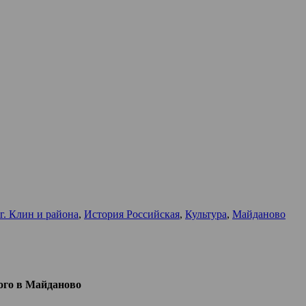
г. Клин и района
,
История Российская
,
Культура
,
Майданово
ого в Майданово