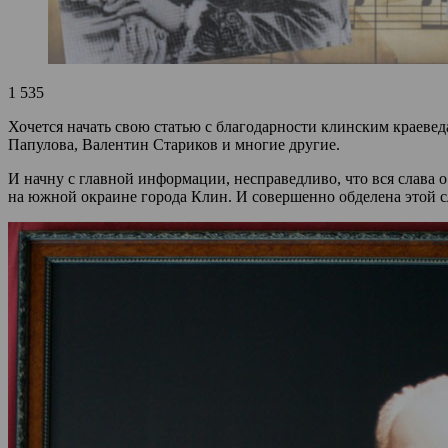
1 535
Хочется начать свою статью с благодарности клинским краеве
Папулова, Валентин Стариков и многие другие.
И начну с главной информации, несправедливо, что вся слава 
на южной окраине города Клин. И совершенно обделена этой сл