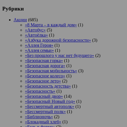
Рубрики
Акции
(685)
«8 Марта – в каждый дом»
(1)
«Автобус»
(5)
«Автоёлка»
(1)
«Азбука дорожной безопасности»
(3)
«Аллея Героя»
(1)
«Аллея семьи»
(1)
«Без прошлого у нас нет будущего»
(2)
«Безопасная горка»
(1)
«Безопасная дорога»
(1)
«Безопасная мобильность»
(3)
«Безопасное колесо»
(1)
«Безопасное лето»
(2)
«Безопасность детства»
(1)
«Безопасность»
(1)
«Безопасный двор»
(14)
«Безопасный Новый год»
(1)
«Бессмертный автополк»
(1)
«Бессмертный полк»
(1)
«Библионочь»
(2)
«Блокадный хлеб»
(1)
«Будь в форме»
(2)