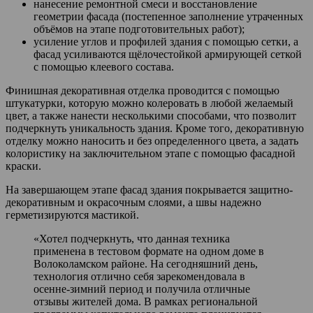
нанесение ремонтной смеси и восстановление
геометрии фасада (постепенное заполнение утраченных
объёмов на этапе подготовительных работ);
усиление углов и профилей здания с помощью сетки, а
фасад усиливаются щёлочестойкой армирующей сеткой
с помощью клеевого состава.
Финишная декоративная отделка проводится с помощью
штукатурки, которую можно колеровать в любой желаемый
цвет, а также нанести несколькими способами, что позволит
подчеркнуть уникальность здания. Кроме того, декоративную
отделку можно наносить и без определенного цвета, а задать
колористику на заключительном этапе с помощью фасадной
краски.
На завершающем этапе фасад здания покрывается защитно-
декоративным и окрасочным слоями, а швы надежно
герметизируются мастикой.
«Хотел подчеркнуть, что данная техника
применена в тестовом формате на одном доме в
Волоколамском районе. На сегодняшний день,
технология отлично себя зарекомендовала в
осенне-зимний период и получила отличные
отзывы жителей дома. В рамках региональной