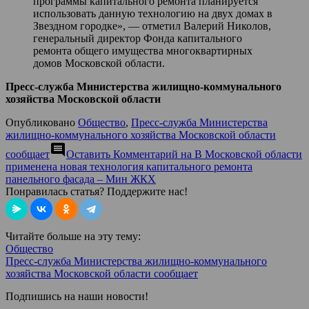
программы капитального ремонта планируется
использовать данную технологию на двух домах в
Звездном городке», — отметил Валерий Николов,
генеральный директор Фонда капитального
ремонта общего имущества многоквартирных
домов Московской области.
Пресс-служба Министерства жилищно-коммунального
хозяйства Московской области
Опубликовано
Общество
,
Пресс-служба Министерства
жилищно-коммунального хозяйства Московской области
comment
сообщает
Оставить Комментарий
на В Московской области
применена новая технология капитального ремонта
панельного фасада – Мин ЖКХ
Понравилась статья? Поддержите нас!
Читайте больше на эту тему:
Общество
Пресс-служба Министерства жилищно-коммунального
хозяйства Московской области сообщает
Подпишись на наши новости!