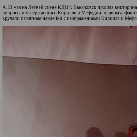
А 23 мая на Летней сцене КДЦ г. Высоковск прошла викторин
вопросы и утверждения о Кирилле и Мефодии, первом алфавите 
вручали памятные наклейки с изображениями Кирилла и Мефод