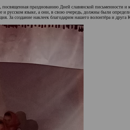
а, посвященная празднованию Дней славянской письменности и 
и русском языке, а они, в свою очередь, должны были определит
ия. За создание наклеек благодарим нашего волонтёра и друга