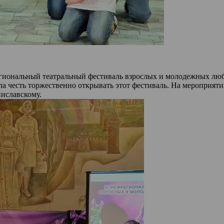
региональный театральный фестиваль взрослых и молодежных лю
а честь торжественно открывать этот фестиваль. На мероприят
иславскому.