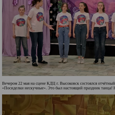
Вечером 22 мая на сцене КДЦ г. Высоковск состоялся отчётны
«Посиделки нескучные». Это был настоящий праздник танца! Н