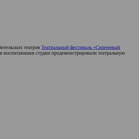
бительских театров
Театральный фестиваль «Сиреневый
ии воспитанники студии продемонстрировали театральную