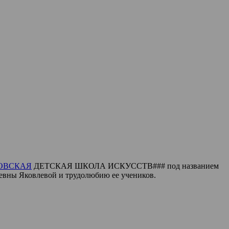
ОВСКАЯ
ДЕТСКАЯ ШКОЛА ИСКУССТВ### под названием
вны Яковлевой и трудолюбию ее учеников.