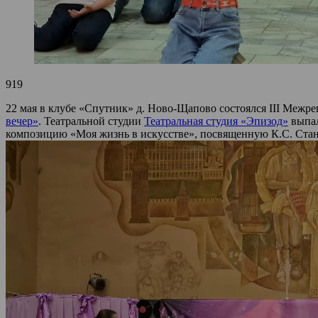
919
22 мая в клубе «Спутник» д. Ново-Щапово состоялся III Меж
вечер»
. Театральной студии
Театральная студия «Эпизод»
выпал
композицию «Моя жизнь в искусстве», посвященную К.С. Стан