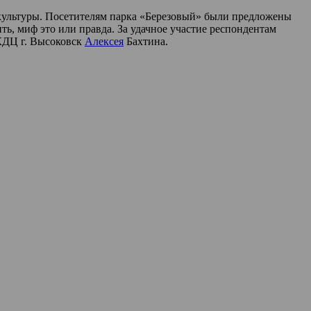
культуры. Посетителям парка «Березовый» были предложены
ь, миф это или правда. За удачное участие респондентам
 КДЦ г. Высоковск
Алексея
Бахтина.