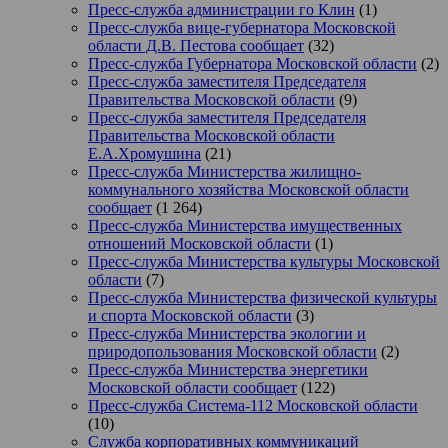
Пресс-служба администрации го Клин
(1)
Пресс-служба вице-губернатора Московской
области Д.В. Пестова сообщает
(32)
Пресс-служба Губернатора Московской области
(2)
Пресс-служба заместителя Председателя
Правительства Московской области
(9)
Пресс-служба заместителя Председателя
Правительства Московской области
Е.А.Хромушина
(21)
Пресс-служба Министерства жилищно-
коммунального хозяйства Московской области
сообщает
(1 264)
Пресс-служба Министерства имущественных
отношений Московской области
(1)
Пресс-служба Министерства культуры Московской
области
(7)
Пресс-служба Министерства физической культуры
и спорта Московской области
(3)
Пресс-служба Министерства экологии и
природопользования Московской области
(2)
Пресс-служба Министерства энергетики
Московской области сообщает
(122)
Пресс-служба Система-112 Московской области
(10)
Служба корпоративных коммуникаций