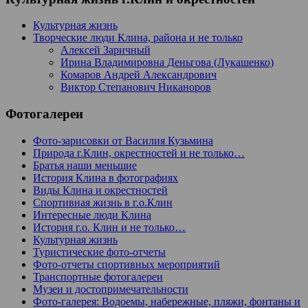
Культурная жизнь
Творческие люди Клина, района и не только
Алексей Заричный
Ирина Владимировна Деньгова (Лукашенко)
Комаров Андрей Александрович
Виктор Степанович Никаноров
Фотогалереи
Фото-зарисовки от Василия Кузьмина
Природа г.Клин, окрестностей и не только…
Братья наши меньшие
История Клина в фотографиях
Виды Клина и окрестностей
Спортивная жизнь в г.о.Клин
Интересные люди Клина
История г.о. Клин и не только…
Культурная жизнь
Туристические фото-отчеты
Фото-отчеты спортивных мероприятий
Транспортные фотогалереи
Музеи и достопримечательности
Фото-галерея: Водоемы, набережные, пляжи, фонтаны и