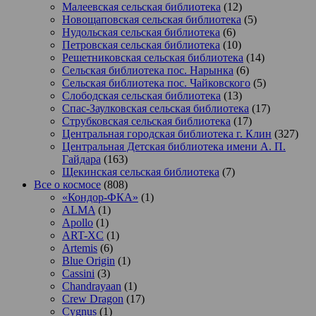
Малеевская сельская библиотека
(12)
Новощаповская сельская библиотека
(5)
Нудольская сельская библиотека
(6)
Петровская сельская библиотека
(10)
Решетниковская сельская библиотека
(14)
Сельская библиотека пос. Нарынка
(6)
Сельская библиотека пос. Чайковского
(5)
Слободская сельская библиотека
(13)
Спас-Заулковская сельская библиотека
(17)
Струбковская сельская библиотека
(17)
Центральная городская библиотека г. Клин
(327)
Центральная Детская библиотека имени А. П.
Гайдара
(163)
Щекинская сельская библиотека
(7)
Все о космосе
(808)
«Кондор-ФКА»
(1)
ALMA
(1)
Apollo
(1)
ART-XC
(1)
Artemis
(6)
Blue Origin
(1)
Cassini
(3)
Chandrayaan
(1)
Crew Dragon
(17)
Cygnus
(1)