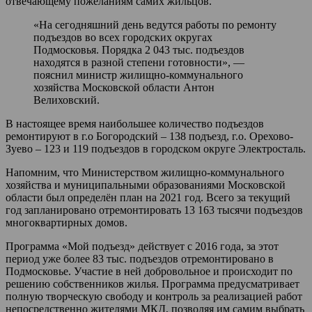
отвечающему пожеланиям самих жильцов.
«На сегодняшний день ведутся работы по ремонту
подъездов во всех городских округах
Подмосковья. Порядка 2 043 тыс. подъездов
находятся в разной степени готовности», —
пояснил министр жилищно-коммунального
хозяйства Московской области Антон
Велиховский.
В настоящее время наибольшее количество подъездов
ремонтируют в г.о Богородский – 138 подъезд, г.о. Орехово-
Зуево – 123 и 119 подъездов в городском округе Электросталь.
Напомним, что Министерством жилищно-коммунального
хозяйства и муниципальными образованиями Московской
области был определён план на 2021 год. Всего за текущий
год запланировано отремонтировать 13 163 тысячи подъездов
многоквартирных домов.
Программа «Мой подъезд» действует с 2016 года, за этот
период уже более 83 тыс. подъездов отремонтировано в
Подмосковье. Участие в ней добровольное и происходит по
решению собственников жилья. Программа предусматривает
полную творческую свободу и контроль за реализацией работ
непосредственно жителями МКД, позволяя им самим выбрать