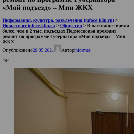
«Мой подъезд» – Мин ЖКХ
Информация, культура, развлечения (infoce-klin.ru)
>
Новости от infoce-klin.ru
>
Общество
>
В настоящее время
более, чем в 2 тыс. подъездах Подмосковья проходит
ремонт по программе Губернатора «Мой подъезд» – Мин
ЖКХ
Опубликовано
29.05.2021
Автор
informer
494