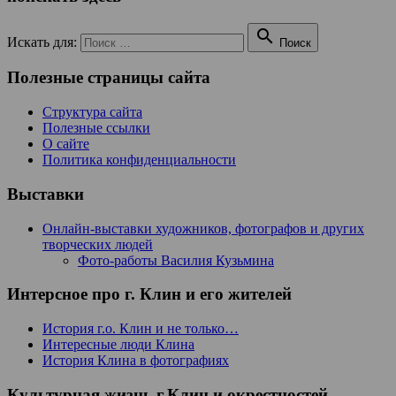

Искать для:
Поиск
Полезные страницы сайта
Структура сайта
Полезные ссылки
О сайте
Политика конфиденциальности
Выставки
Онлайн-выставки художников, фотографов и других
творческих людей
Фото-работы Василия Кузьмина
Интерсное про г. Клин и его жителей
История г.о. Клин и не только…
Интересные люди Клина
История Клина в фотографиях
Культурная жизнь г.Клин и окрестностей