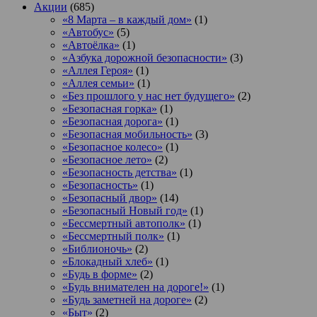
Акции
(685)
«8 Марта – в каждый дом»
(1)
«Автобус»
(5)
«Автоёлка»
(1)
«Азбука дорожной безопасности»
(3)
«Аллея Героя»
(1)
«Аллея семьи»
(1)
«Без прошлого у нас нет будущего»
(2)
«Безопасная горка»
(1)
«Безопасная дорога»
(1)
«Безопасная мобильность»
(3)
«Безопасное колесо»
(1)
«Безопасное лето»
(2)
«Безопасность детства»
(1)
«Безопасность»
(1)
«Безопасный двор»
(14)
«Безопасный Новый год»
(1)
«Бессмертный автополк»
(1)
«Бессмертный полк»
(1)
«Библионочь»
(2)
«Блокадный хлеб»
(1)
«Будь в форме»
(2)
«Будь внимателен на дороге!»
(1)
«Будь заметней на дороге»
(2)
«Быт»
(2)