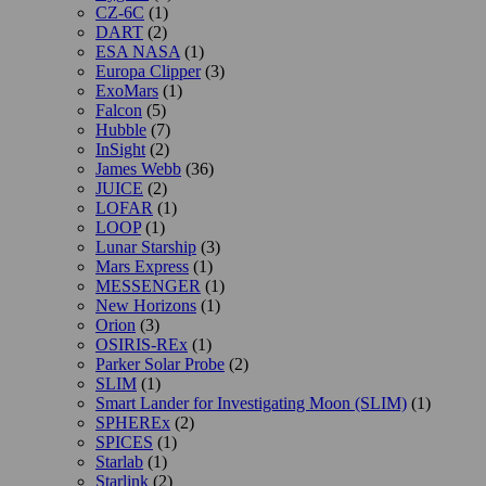
CZ-6C
(1)
DART
(2)
ESA NASA
(1)
Europa Clipper
(3)
ExoMars
(1)
Falcon
(5)
Hubble
(7)
InSight
(2)
James Webb
(36)
JUICE
(2)
LOFAR
(1)
LOOP
(1)
Lunar Starship
(3)
Mars Express
(1)
MESSENGER
(1)
New Horizons
(1)
Orion
(3)
OSIRIS-REx
(1)
Parker Solar Probe
(2)
SLIM
(1)
Smart Lander for Investigating Moon (SLIM)
(1)
SPHEREx
(2)
SPICES
(1)
Starlab
(1)
Starlink
(2)