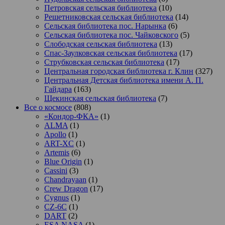
Петровская сельская библиотека
(10)
Решетниковская сельская библиотека
(14)
Сельская библиотека пос. Нарынка
(6)
Сельская библиотека пос. Чайковского
(5)
Слободская сельская библиотека
(13)
Спас-Заулковская сельская библиотека
(17)
Струбковская сельская библиотека
(17)
Центральная городская библиотека г. Клин
(327)
Центральная Детская библиотека имени А. П.
Гайдара
(163)
Щекинская сельская библиотека
(7)
Все о космосе
(808)
«Кондор-ФКА»
(1)
ALMA
(1)
Apollo
(1)
ART-XC
(1)
Artemis
(6)
Blue Origin
(1)
Cassini
(3)
Chandrayaan
(1)
Crew Dragon
(17)
Cygnus
(1)
CZ-6C
(1)
DART
(2)
ESA NASA
(1)