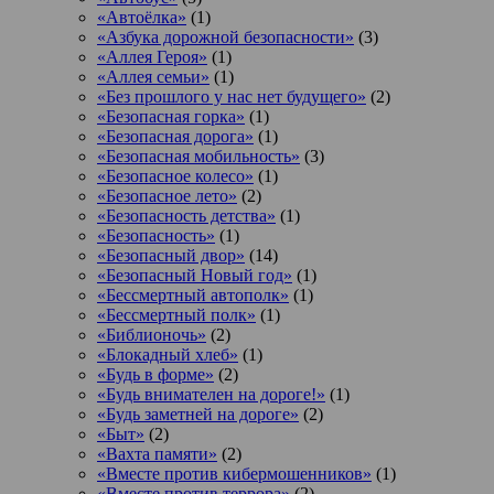
«Автоёлка»
(1)
«Азбука дорожной безопасности»
(3)
«Аллея Героя»
(1)
«Аллея семьи»
(1)
«Без прошлого у нас нет будущего»
(2)
«Безопасная горка»
(1)
«Безопасная дорога»
(1)
«Безопасная мобильность»
(3)
«Безопасное колесо»
(1)
«Безопасное лето»
(2)
«Безопасность детства»
(1)
«Безопасность»
(1)
«Безопасный двор»
(14)
«Безопасный Новый год»
(1)
«Бессмертный автополк»
(1)
«Бессмертный полк»
(1)
«Библионочь»
(2)
«Блокадный хлеб»
(1)
«Будь в форме»
(2)
«Будь внимателен на дороге!»
(1)
«Будь заметней на дороге»
(2)
«Быт»
(2)
«Вахта памяти»
(2)
«Вместе против кибермошенников»
(1)
«Вместе против террора»
(2)