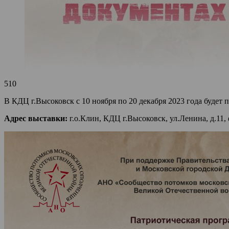
510
В КДЦ г.Высоковск с 10 ноября по 20 декабря 2023 го
Адрес выставки:
г.о.Клин, КДЦ г.Высоковск, ул.Ленина, д.11,