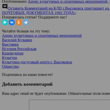
Опубликовано
Анонс культурных и спортивных мероприятий
,
comment
Оставить Комментарий
на КДЦ г.Высоковск приглашает 
ПОЧТОВЫХ ДОКУМЕНТАХ 1941 ГОДА»
Понравилась статья? Поддержите нас!
Читайте больше на эту тему:
Анонс культурных и спортивных мероприятий
Василий Кузьмин
Выставки
История Российская
Краеведение
Культура
Культурно-досуговый центр г. Высоковск
Общество
Подпишись на наши новости!
Добавить комментарий
Ваш адрес email не будет опубликован.
Обязательные поля пом