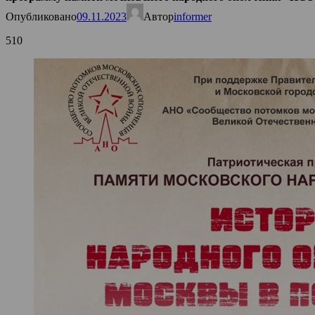
Опубликовано
09.11.2023
Автор
informer
510