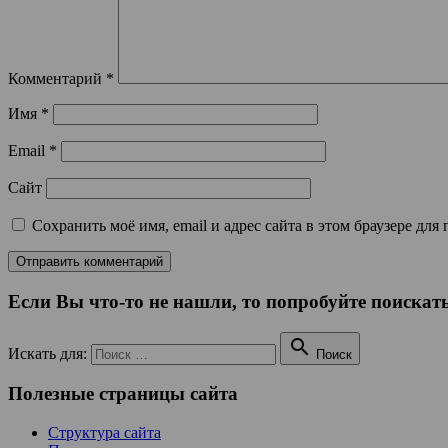
Комментарий
*
Имя
*
Email
*
Сайт
Сохранить моё имя, email и адрес сайта в этом браузере д
Если Вы что-то не нашли, то попробуйте поискать

Искать для:
Поиск
Полезные страницы сайта
Структура сайта