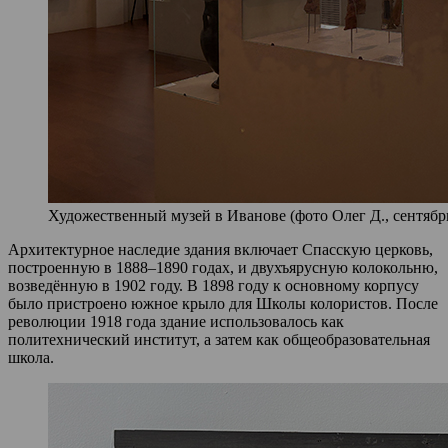
Художественный музей в Иванове (фото Олег Д., сентябрь
Архитектурное наследие здания включает Спасскую церковь,
построенную в 1888–1890 годах, и двухъярусную колокольню,
возведённую в 1902 году. В 1898 году к основному корпусу
было пристроено южное крыло для Школы колористов. После
революции 1918 года здание использовалось как
политехнический институт, а затем как общеобразовательная
школа.