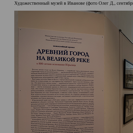
Художественный музей в Иванове (фото Олег Д., сентябрь