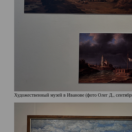
Художественный музей в Иванове (фото Олег Д., сентябрь