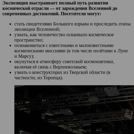
Экспозиция выстраивает полный путь развития
космической отрасли — от зарождения Вселенной до
современных достижений. Посетители могут:
стать свидетелями Большого взрыва и проследить этапы
эволюции Вселенной;
узнать, как человечество осваивало космическое
пространство;
познакомиться с известными и малоизвестными
космическими миссиями (в том числе полётами к Луне
и Марсу);
окунуться в атмосферу советской космонавтики,
включая её связь с Верхневолжьем;
узнать о конструкторах из Тверской области (в
частности, из Торопца).