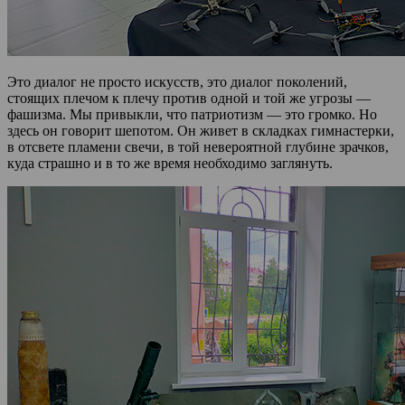
Это диалог не просто искусств, это диалог поколений,
стоящих плечом к плечу против одной и той же угрозы —
фашизма. Мы привыкли, что патриотизм — это громко. Но
здесь он говорит шепотом. Он живет в складках гимнастерки,
в отсвете пламени свечи, в той невероятной глубине зрачков,
куда страшно и в то же время необходимо заглянуть.