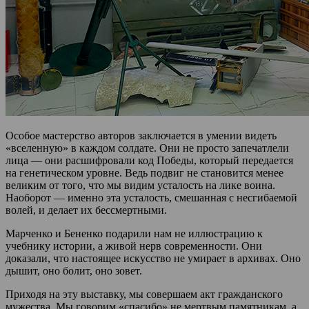
Особое мастерство авторов заключается в умении видеть
«вселенную» в каждом солдате. Они не просто запечатлели
лица — они расшифровали код Победы, который передается
на генетическом уровне. Ведь подвиг не становится менее
великим от того, что мы видим усталость на лике воина.
Наоборот — именно эта усталость, смешанная с несгибаемой
волей, и делает их бессмертными.
Марченко и Бененко подарили нам не иллюстрацию к
учебнику истории, а живой нерв современности. Они
доказали, что настоящее искусство не умирает в архивах. Оно
дышит, оно болит, оно зовет.
Приходя на эту выставку, мы совершаем акт гражданского
мужества. Мы говорим «спасибо» не мертвым памятникам, а