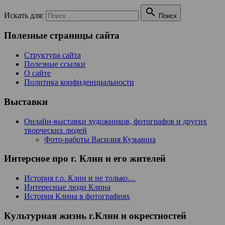

Искать для:
Поиск
Полезные страницы сайта
Структура сайта
Полезные ссылки
О сайте
Политика конфиденциальности
Выставки
Онлайн-выставки художников, фотографов и других
творческих людей
Фото-работы Василия Кузьмина
Интерсное про г. Клин и его жителей
История г.о. Клин и не только…
Интересные люди Клина
История Клина в фотографиях
Культурная жизнь г.Клин и окрестностей