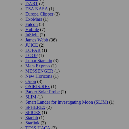
DART
(2)
ESA NASA
(1)
Europa Clipper
(3)
ExoMars
(1)
Falcon
(5)
Hubble
(7)
InSight
(2)
James Webb
(36)
JUICE
(2)
LOFAR
(1)
LOOP
(1)
Lunar Starship
(3)
Mars Express
(1)
MESSENGER
(1)
New Horizons
(1)
Orion
(3)
OSIRIS-REx
(1)
Parker Solar Probe
(2)
SLIM
(1)
Smart Lander for Investigating Moon (SLIM)
(1)
SPHEREx
(2)
SPICES
(1)
Starlab
(1)
Starlink
(2)
TESS НАСА
(2)