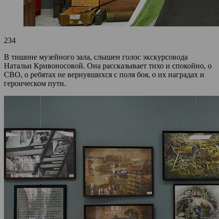
234
В тишине музейного зала, слышен голос экскурсовода
Натальи Кривоносовой. Она рассказывает тихо и спокойно, о
СВО, о ребятах не вернувшихся с поля боя, о их наградах и
героическом пути.