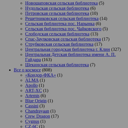
Новощаповская сельская библиотека
(5)
Нудольская сельская библиотека
(6)
Петровская сельская библиотека
(10)
Решетниковская сельская библиотека
(14)
Сельская библиотека пос. Нарынка
(6)
Сельская библиотека пос. Чайковского
(5)
Слободская сельская библиотека
(13)
Спас-Заулковская сельская библиотека
(17)
Струбковская сельская библиотека
(17)
Центральная городская библиотека г. Клин
(327)
Центральная Детская библиотека имени А. П.
Гайдара
(163)
Щекинская сельская библиотека
(7)
Все о космосе
(808)
«Кондор-ФКА»
(1)
ALMA
(1)
Apollo
(1)
ART-XC
(1)
Artemis
(6)
Blue Origin
(1)
Cassini
(3)
Chandrayaan
(1)
Crew Dragon
(17)
Cygnus
(1)
CZ-6C
(1)