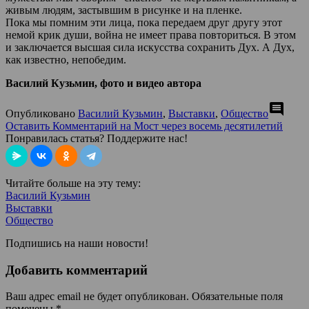
живым людям, застывшим в рисунке и на пленке.
Пока мы помним эти лица, пока передаем друг другу этот
немой крик души, война не имеет права повториться. В этом
и заключается высшая сила искусства сохранить Дух. А Дух,
как известно, непобедим.
Василий Кузьмин, фото и видео автора
comment
Опубликовано
Василий Кузьмин
,
Выставки
,
Общество
Оставить Комментарий
на Мост через восемь десятилетий
Понравилась статья? Поддержите нас!
Читайте больше на эту тему:
Василий Кузьмин
Выставки
Общество
Подпишись на наши новости!
Добавить комментарий
Ваш адрес email не будет опубликован.
Обязательные поля
помечены
*