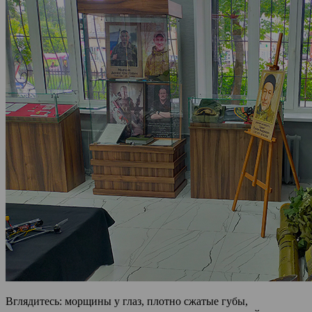
Вглядитесь: морщины у глаз, плотно сжатые губы,