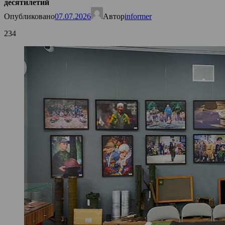
десятилетий
Опубликовано
07.07.2026
Автор
informer
234