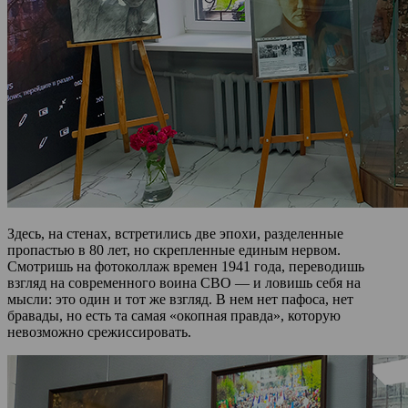
Здесь, на стенах, встретились две эпохи, разделенные
пропастью в 80 лет, но скрепленные единым нервом.
Смотришь на фотоколлаж времен 1941 года, переводишь
взгляд на современного воина СВО — и ловишь себя на
мысли: это один и тот же взгляд. В нем нет пафоса, нет
бравады, но есть та самая «окопная правда», которую
невозможно срежиссировать.