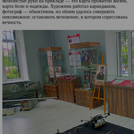
мозолистые руки на прикладе — это карта прожитой жизни,
карта боли и надежды. Художник работал карандашом,
фотограф — объективом, но обоим удалось совершить
невозможное: остановить мгновение, в котором спрессована
вечность.