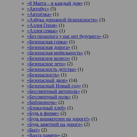
«8 Марта – в каждый дом»
(1)
«Автобус»
(5)
«Автоёлка»
(1)
«Азбука дорожной безопасности»
(3)
«Аллея Героя»
(1)
«Аллея семьи»
(1)
«Без прошлого у нас нет будущего»
(2)
«Безопасная горка»
(1)
«Безопасная дорога»
(1)
«Безопасная мобильность»
(3)
«Безопасное колесо»
(1)
«Безопасное лето»
(2)
«Безопасность детства»
(1)
«Безопасность»
(1)
«Безопасный двор»
(14)
«Безопасный Новый год»
(1)
«Бессмертный автополк»
(1)
«Бессмертный полк»
(1)
«Библионочь»
(2)
«Блокадный хлеб»
(1)
«Будь в форме»
(2)
«Будь внимателен на дороге!»
(1)
«Будь заметней на дороге»
(2)
«Быт»
(2)
«Вахта памяти»
(2)