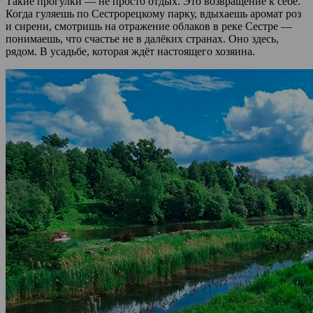
Такие прогулки — не просто отдых. Это возвращение к себе.
Когда гуляешь по Сестрорецкому парку, вдыхаешь аромат роз
и сирени, смотришь на отражение облаков в реке Сестре —
понимаешь, что счастье не в далёких странах. Оно здесь,
рядом. В усадьбе, которая ждёт настоящего хозяина.