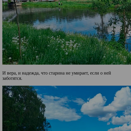
И вера, и надежда, что старина не умирает, если о ней
заботятся.