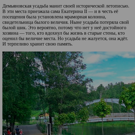
Демьяновская усадьба манит своей исторической летописью.
В эти места приезжала сама Екатерина II — и в честь её
посещения была установлена мраморная колонна,
свидетельница былого величия. Ныне усадьба потеряла свой
былой шик. Это вероятно, потому что нет у неё достойного
хозяина — того, кто вдохнул бы жизнь в старые стены, кто
оценил бы величие места. Но усадьба не жалуется, она ждёт.
И терпеливо хранит свою память.