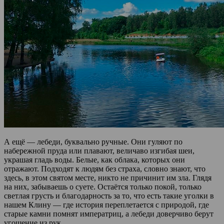
А ещё — лебеди, буквально ручные. Они гуляют по
набережной пруда или плавают, величаво изгибая шеи,
украшая гладь воды. Белые, как облака, которых они
отражают. Подходят к людям без страха, словно знают, что
здесь, в этом святом месте, никто не причинит им зла. Глядя
на них, забываешь о суете. Остаётся только покой, только
светлая грусть и благодарность за то, что есть такие уголки в
нашем Клину — где история переплетается с природой, где
старые камни помнят императриц, а лебеди доверчиво берут
угощение из рук.