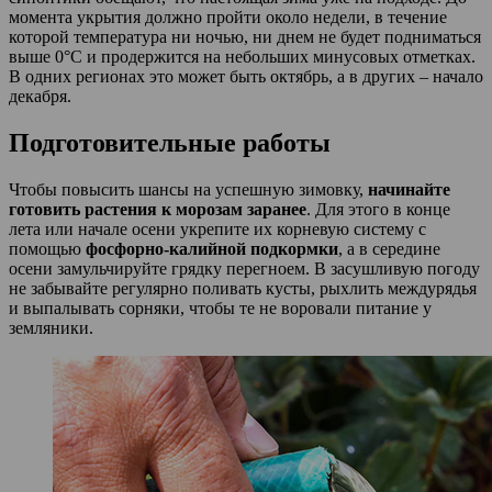
момента укрытия должно пройти около недели, в течение
которой температура ни ночью, ни днем не будет подниматься
выше 0°С и продержится на небольших минусовых отметках.
В одних регионах это может быть октябрь, а в других – начало
декабря.
Подготовительные работы
Чтобы повысить шансы на успешную зимовку,
начинайте
готовить растения к морозам заранее
. Для этого в конце
лета или начале осени укрепите их корневую систему с
помощью
фосфорно-калийной подкормки
, а в середине
осени замульчируйте грядку перегноем. В засушливую погоду
не забывайте регулярно поливать кусты, рыхлить междурядья
и выпалывать сорняки, чтобы те не воровали питание у
земляники.