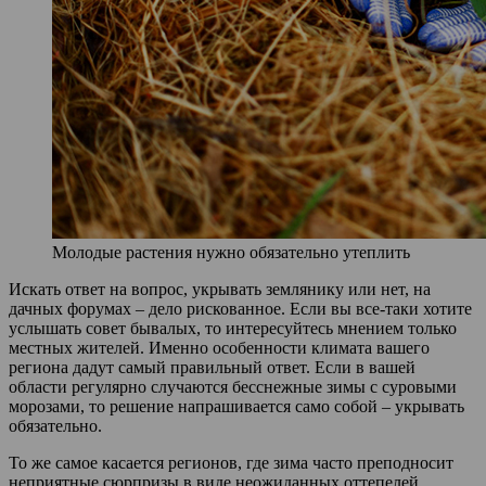
Молодые растения нужно обязательно утеплить
Искать ответ на вопрос, укрывать землянику или нет, на
дачных форумах – дело рискованное. Если вы все-таки хотите
услышать совет бывалых, то интересуйтесь мнением только
местных жителей. Именно особенности климата вашего
региона дадут самый правильный ответ. Если в вашей
области регулярно случаются бесснежные зимы с суровыми
морозами, то решение напрашивается само собой – укрывать
обязательно.
То же самое касается регионов, где зима часто преподносит
неприятные сюрпризы в виде неожиданных оттепелей.