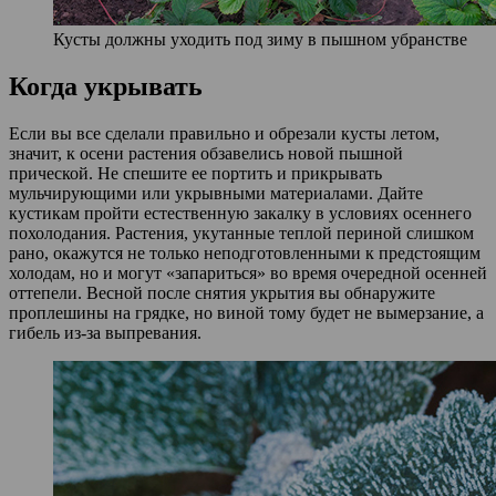
Кусты должны уходить под зиму в пышном убранстве
Когда укрывать
Если вы все сделали правильно и обрезали кусты летом,
значит, к осени растения обзавелись новой пышной
прической. Не спешите ее портить и прикрывать
мульчирующими или укрывными материалами. Дайте
кустикам пройти естественную закалку в условиях осеннего
похолодания. Растения, укутанные теплой периной слишком
рано, окажутся не только неподготовленными к предстоящим
холодам, но и могут «запариться» во время очередной осенней
оттепели. Весной после снятия укрытия вы обнаружите
проплешины на грядке, но виной тому будет не вымерзание, а
гибель из-за выпревания.