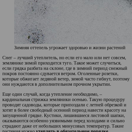
Зимняя оттепель угрожает здоровью и жизни растений
Снег – лучший утеплитель, но если его мало или нет совсем,
землянике зимой приходится туго. Такое может случиться,
если грядка разбита на склоне, где в зимний период снежный
покров постоянно сдувается ветром. Оголенные розетки,
которые обжигает ледяной ветер, зимой часто гибнут, поэтому
они нуждаются в дополнительном прочном укрытии.
Еще один случай, когда утепление необходимо, –
кардинальная стрижка земляники осенью. Такую процедуру
проводят садоводы, которые припоздали с летней обрезкой и
хотят в более свободный осенний период навести красоту на
запущенной грядке. Кустики, лишившиеся листовой шапки,
оказываются особенно уязвимыми перед холодами и сильно
страдают даже от небольших минусовых температур. Такие
растения нужно
утеплять в обязательном порядке
.