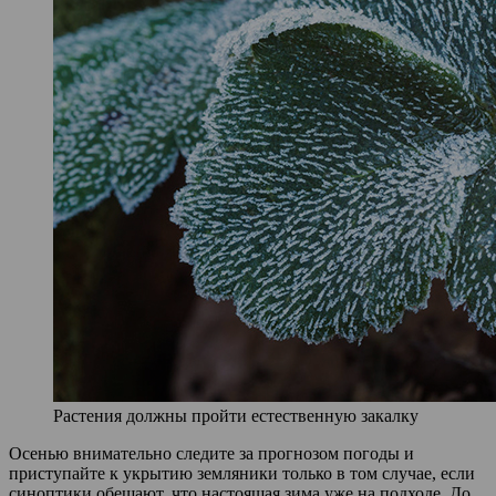
Растения должны пройти естественную закалку
Осенью внимательно следите за прогнозом погоды и
приступайте к укрытию земляники только в том случае, если
синоптики обещают, что настоящая зима уже на подходе. До