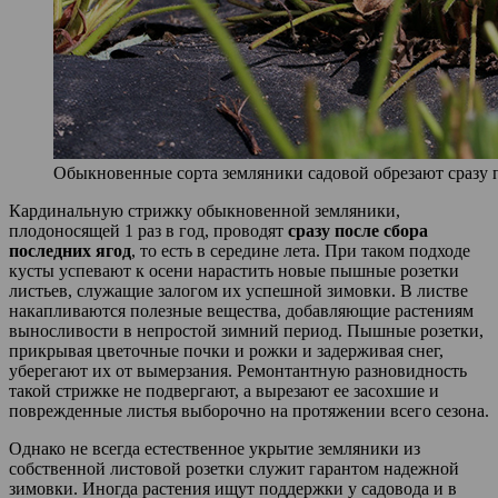
Обыкновенные сорта земляники садовой обрезают сразу
Кардинальную стрижку обыкновенной земляники,
плодоносящей 1 раз в год, проводят
сразу после сбора
последних ягод
, то есть в середине лета. При таком подходе
кусты успевают к осени нарастить новые пышные розетки
листьев, служащие залогом их успешной зимовки. В листве
накапливаются полезные вещества, добавляющие растениям
выносливости в непростой зимний период. Пышные розетки,
прикрывая цветочные почки и рожки и задерживая снег,
уберегают их от вымерзания. Ремонтантную разновидность
такой стрижке не подвергают, а вырезают ее засохшие и
поврежденные листья выборочно на протяжении всего сезона.
Однако не всегда естественное укрытие земляники из
собственной листовой розетки служит гарантом надежной
зимовки. Иногда растения ищут поддержки у садовода и в