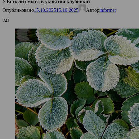
>
Есть ли смысл в укрытии клубники?
Опубликовано
15.10.2025
15.10.2025
Автор
informer
241