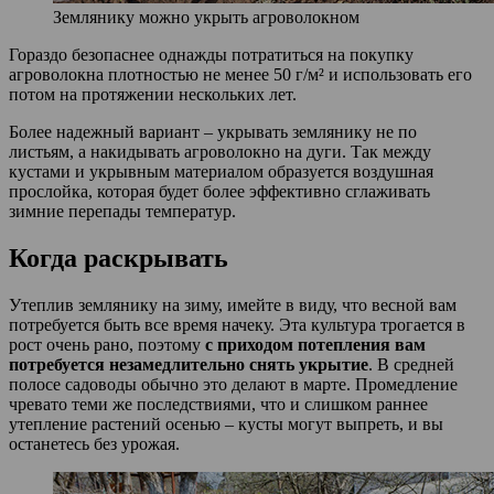
Землянику можно укрыть агроволокном
Гораздо безопаснее однажды потратиться на покупку
агроволокна плотностью не менее 50 г/м² и использовать его
потом на протяжении нескольких лет.
Более надежный вариант – укрывать землянику не по
листьям, а накидывать агроволокно на дуги. Так между
кустами и укрывным материалом образуется воздушная
прослойка, которая будет более эффективно сглаживать
зимние перепады температур.
Когда раскрывать
Утеплив землянику на зиму, имейте в виду, что весной вам
потребуется быть все время начеку. Эта культура трогается в
рост очень рано, поэтому
с приходом потепления вам
потребуется незамедлительно снять укрытие
. В средней
полосе садоводы обычно это делают в марте. Промедление
чревато теми же последствиями, что и слишком раннее
утепление растений осенью – кусты могут выпреть, и вы
останетесь без урожая.