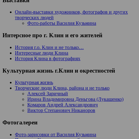
Выставки
Онлайн-выставки художников, фотографов и других
творческих людей
Фото-работы Василия Кузьмина
Интерсное про г. Клин и его жителей
История г.о. Клин и не только…
Интересные люди Клина
История Клина в фотографиях
Культурная жизнь г.Клин и окрестностей
Культурная жизнь
Творческие люди Клина, района и не только
Алексей Заричный
Ирина Владимировна Деньгова (Лукашенко)
Комаров Андрей Александрович
Виктор Степанович Никаноров
Фотогалереи
Фото-зарисовки от Василия Кузьмина