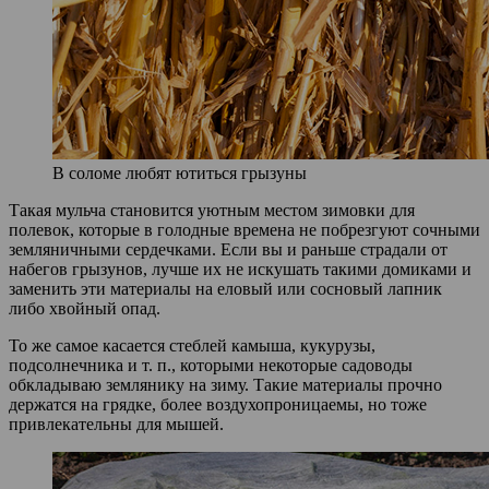
В соломе любят ютиться грызуны
Такая мульча становится уютным местом зимовки для
полевок, которые в голодные времена не побрезгуют сочными
земляничными сердечками. Если вы и раньше страдали от
набегов грызунов, лучше их не искушать такими домиками и
заменить эти материалы на еловый или сосновый лапник
либо хвойный опад.
То же самое касается стеблей камыша, кукурузы,
подсолнечника и т. п., которыми некоторые садоводы
обкладываю землянику на зиму. Такие материалы прочно
держатся на грядке, более воздухопроницаемы, но тоже
привлекательны для мышей.