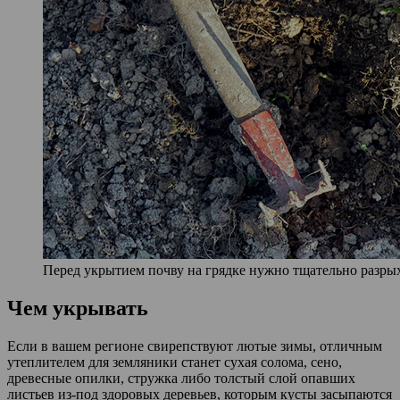
Перед укрытием почву на грядке нужно тщательно разры
Чем укрывать
Если в вашем регионе свирепствуют лютые зимы, отличным
утеплителем для земляники станет сухая солома, сено,
древесные опилки, стружка либо толстый слой опавших
листьев из-под здоровых деревьев, которым кусты засыпаются