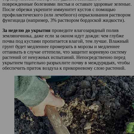
поврежденные болезнями листья и оставьте здоровые зеленые.
После обрезки укрепите иммунитет кустов с помощью
профилактического (или лечебного) опрыскивания раствором
фунгицида (например, 3% раствором бордоской жидкости).
За неделю до укрытия
проведите влагозарядный полив
земляничника, даже если за окном идут дожди: чем глубже
почва под кустами пропитается влагой, тем лучше. Влажный
грунт будет медленнее промерзать в морозы и медленнее
оттаивать в случае оттепели, что защитит корневую систему
растений от ненужных испытаний. Непосредственно перед
укрытием тщательно разрыхлите почву в междурядьях, чтобы
обеспечить приток воздуха к прикорневому слою растений.