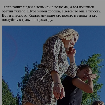
Тепло гонит людей в тень или в водоемы, а вот кошачьей
братии тяжело. Шуба зимой хороша, а летом то она в тягость.
Вот и спасаются братья меньшие кто просто в теньке, а кто
поглубже, в траву и в прохладу.