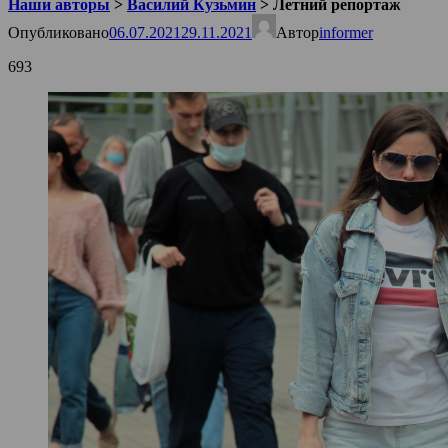
Наши авторы
>
Василий Кузьмин
>
Летний репортаж
Опубликовано
06.07.2021
29.11.2021
Автор
informer
693